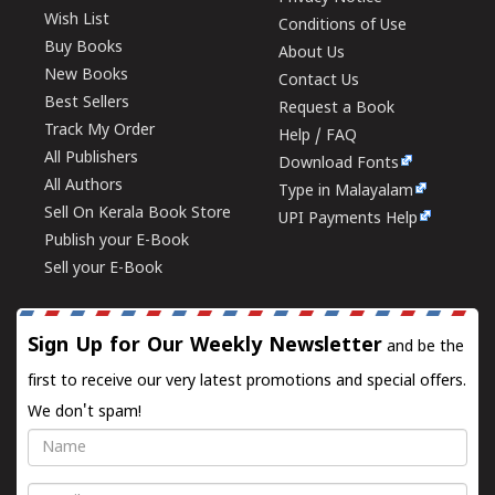
Wish List
Conditions of Use
Buy Books
About Us
New Books
Contact Us
Best Sellers
Request a Book
Track My Order
Help / FAQ
All Publishers
Download Fonts
All Authors
Type in Malayalam
Sell On Kerala Book Store
UPI Payments Help
Publish your E-Book
Sell your E-Book
Sign Up for Our Weekly Newsletter
and be the
first to receive our very latest promotions and special offers.
We don't spam!
Name