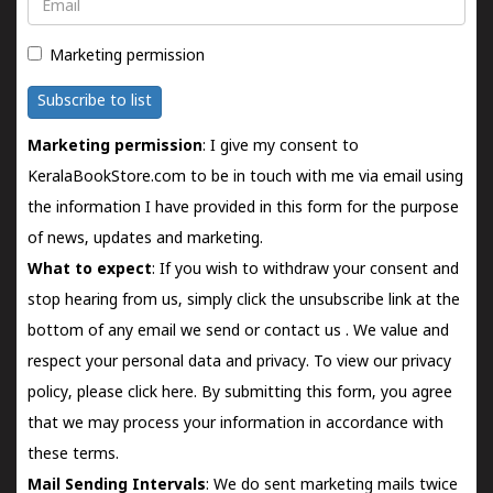
Email
Marketing permission
Subscribe to list
Marketing permission
: I give my consent to
KeralaBookStore.com to be in touch with me via email using
the information I have provided in this form for the purpose
of news, updates and marketing.
What to expect
: If you wish to withdraw your consent and
stop hearing from us, simply click the unsubscribe link at the
bottom of any email we send or
contact us
. We value and
respect your personal data and privacy. To view our privacy
policy, please
click here.
By submitting this form, you agree
that we may process your information in accordance with
these terms.
Mail Sending Intervals
: We do sent marketing mails twice