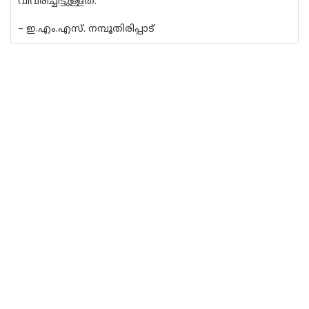
വിവരിച്ചിട്ടുള്ളത്.
– ഇ.എം.എസ്. നമ്പൂതിരിപ്പാട്