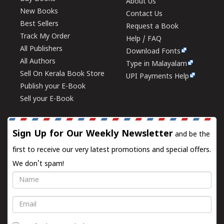
About Us
New Books
Contact Us
Best Sellers
Request a Book
Track My Order
Help / FAQ
All Publishers
Download Fonts
All Authors
Type in Malayalam
Sell On Kerala Book Store
UPI Payments Help
Publish your E-Book
Sell your E-Book
Sign Up for Our Weekly Newsletter
and be the
first to receive our very latest promotions and special offers.
We don't spam!
Name
Email