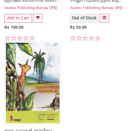
മുഹമ്മദ് ഫൈസല്‍ അഹ്സനി രണ്ടത്താണി
സയ്യിദ് സ്വാലഹുദ്ദീന്‍ ബുക്കാരി
Islamic Publishing Bureau (IPB)
Islamic Publishing Bureau (IPB)
Add to Cart
Out of Stock
Rs 100.00
Rs 50.00
1
2
3
4
5
1
2
3
4
5