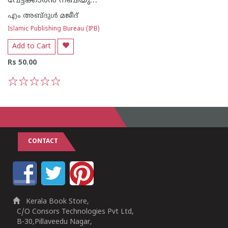
വേട്ടക്കാരന്‍ നബിയുടെ കൂട്ടുകാരനായ കഥ
എം അബ്ദുള്‍ മജീദ്
Islamic Publishing Bureau (IPB)
Add to Cart
Rs 50.00
1
2
3
4
5
CONTACT
Kerala Book Store,
C/O Consors Technologies Pvt Ltd,
B-30,Pillaveedu Nagar,