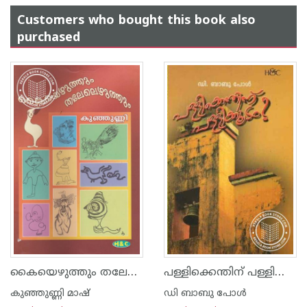
Customers who bought this book also
purchased
കൈയെഴുത്തും തലേലെഴുത്തും
പള്ളിക്കെന്തിന്‌ പള്ളിക്കൂടം
കുഞ്ഞുണ്ണി മാഷ്‌
ഡി ബാബു പോള്‍