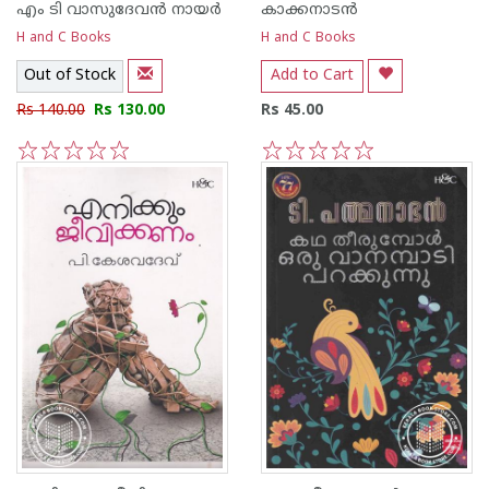
എം ടി വാസുദേവന്‍ നായര്‍
കാക്കനാടന്‍
H and C Books
H and C Books
Out of Stock
Add to Cart
Rs 140.00
Rs 130.00
Rs 45.00
1
2
3
4
5
1
2
3
4
5