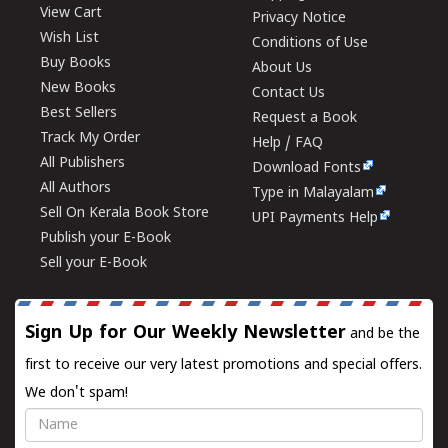
View Cart
Privacy Notice
Wish List
Conditions of Use
Buy Books
About Us
New Books
Contact Us
Best Sellers
Request a Book
Track My Order
Help / FAQ
All Publishers
Download Fonts
All Authors
Type in Malayalam
Sell On Kerala Book Store
UPI Payments Help
Publish your E-Book
Sell your E-Book
Sign Up for Our Weekly Newsletter
and be the
first to receive our very latest promotions and special offers.
We don't spam!
Name