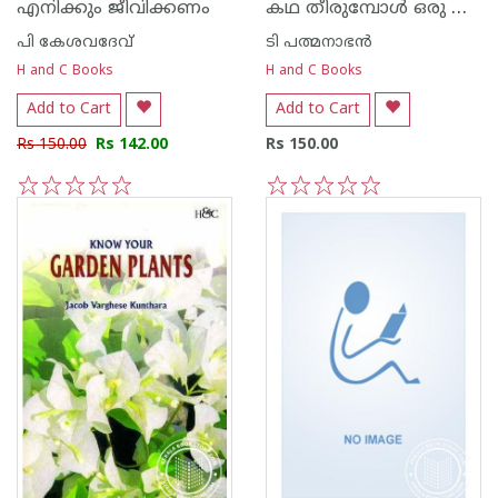
കഥ തീരുമ്പോള്‍ ഒരു വാനമ്പാടി പറക്കുന്നു
എനിക്കും ജീവിക്കണം
പി കേശവദേവ്‌
ടി പത്മനാഭന്‍
H and C Books
H and C Books
Add to Cart
Add to Cart
Rs 150.00
Rs 142.00
Rs 150.00
1
2
3
4
5
1
2
3
4
5