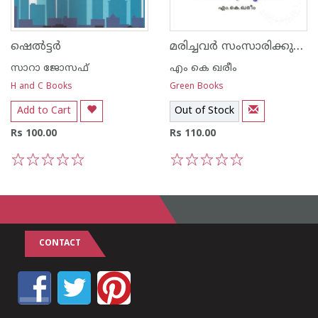
മരിച്ചവര്‍ സംസാരിക്കുന്നത്
ഷെല്‍ട്ടര്‍
സാറാ ജോസഫ്
എം കെ ഖരീം
H and C Books
Green Books
Add to Cart
Out of Stock
Rs 100.00
Rs 110.00
1
2
3
4
5
1
2
3
4
5
CONTACT