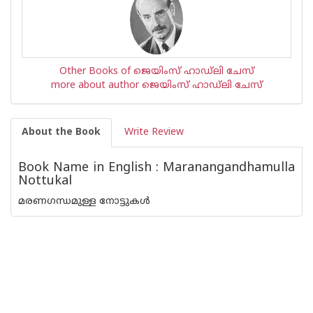
Other Books of ജെയിംസ് ഹാഡ്‌ലി ചേസ്
more about author ജെയിംസ് ഹാഡ്‌ലി ചേസ്
About the Book
Write Review
Book Name in English : Maranangandhamulla
Nottukal
മരണഗന്ധമുള്ള നോട്ടുകള്‍