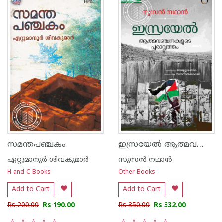
ഇസ്രയേൽ ആത്മവഞ്ചനകളുടെ പുരാവൃത്തം
സമന്തപഞ്ചകം
ഏറ്റുമാനൂര്‍ ശിവകുമാര്‍
സൂസന്‍ നഥാന്‍
H and C Books
Other Books
Add to Cart
Add to Cart
Rs 200.00
Rs 190.00
Rs 350.00
Rs 332.00