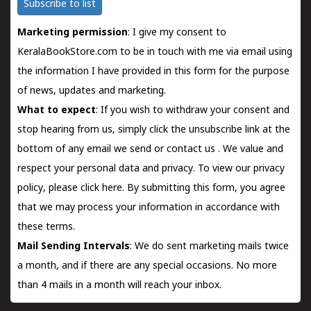
Subscribe to list
Marketing permission
: I give my consent to
KeralaBookStore.com to be in touch with me via email using
the information I have provided in this form for the purpose
of news, updates and marketing.
What to expect
: If you wish to withdraw your consent and
stop hearing from us, simply click the unsubscribe link at the
bottom of any email we send or
contact us
. We value and
respect your personal data and privacy. To view our privacy
policy, please
click here.
By submitting this form, you agree
that we may process your information in accordance with
these terms.
Mail Sending Intervals
: We do sent marketing mails twice
a month, and if there are any special occasions. No more
than 4 mails in a month will reach your inbox.