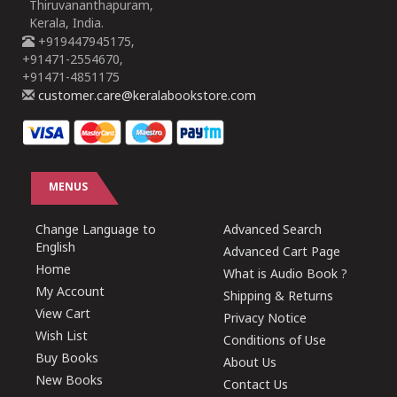
Thiruvananthapuram,
Kerala, India.
+919447945175,
+91471-2554670,
+91471-4851175
customer.care@keralabookstore.com
MENUS
Change Language to
Advanced Search
English
Advanced Cart Page
Home
What is Audio Book ?
My Account
Shipping & Returns
View Cart
Privacy Notice
Wish List
Conditions of Use
Buy Books
About Us
New Books
Contact Us