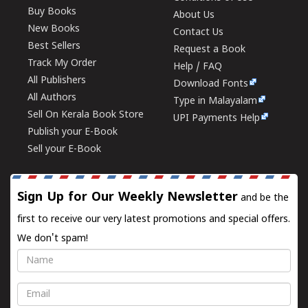
Buy Books
About Us
New Books
Contact Us
Best Sellers
Request a Book
Track My Order
Help / FAQ
All Publishers
Download Fonts
All Authors
Type in Malayalam
Sell On Kerala Book Store
UPI Payments Help
Publish your E-Book
Sell your E-Book
Sign Up for Our Weekly Newsletter
and be the
first to receive our very latest promotions and special offers.
We don't spam!
Name
Email