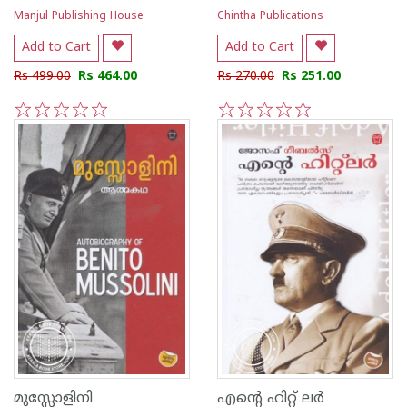
Manjul Publishing House
Chintha Publications
Add to Cart
Add to Cart
Rs 499.00
Rs 464.00
Rs 270.00
Rs 251.00
1
2
3
4
5
1
2
3
4
5
മുസ്സോളിനി
എന്റെ ഹിറ്റ് ലര്‍