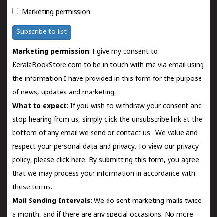
Marketing permission
Subscribe to list
Marketing permission
: I give my consent to
KeralaBookStore.com to be in touch with me via email using
the information I have provided in this form for the purpose
of news, updates and marketing.
What to expect
: If you wish to withdraw your consent and
stop hearing from us, simply click the unsubscribe link at the
bottom of any email we send or
contact us
. We value and
respect your personal data and privacy. To view our privacy
policy, please
click here.
By submitting this form, you agree
that we may process your information in accordance with
these terms.
Mail Sending Intervals
: We do sent marketing mails twice
a month, and if there are any special occasions. No more