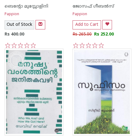
ബെന്റോ മുസ്സോളിനി
ജോസഫ് ഗീബല്‍സ്
Pappion
Pappion
Out of Stock
Add to Cart
Rs 400.00
Rs 265.00
Rs 252.00
1
2
3
4
5
1
2
3
4
5