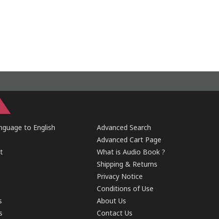
guage to English
Advanced Search
Advanced Cart Page
t
What is Audio Book ?
Shipping & Returns
Privacy Notice
Conditions of Use
s
About Us
s
Contact Us