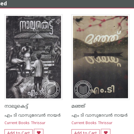
sed
നാലുകെട്ട്
മഞ്ഞ്
എം ടി വാസുദേവന്‍ നായര്‍
എം ടി വാസുദേവന്‍ നായര്‍
Current Books Thrissur
Current Books Thrissur
Add to Cart
Add to Cart