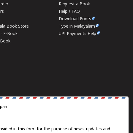
rder
Request a Book
ers
Help / FAQ
Download Fonts
rala Book Store
Type in Malayalam
ur E-Book
UPI Payments Help
E-Book
spam!
ovided in this form for the purpose of news, updates and