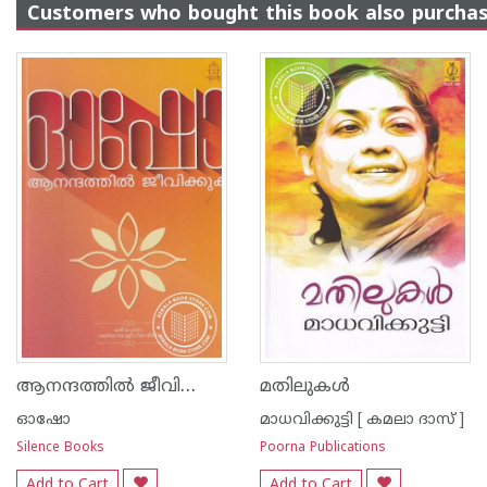
Customers who bought this book also purcha
ആനന്ദത്തില്‍ ജീവിക്കുക
മതിലുകള്‍
ഓഷോ
മാധവിക്കുട്ടി [ കമലാ ദാസ് ]
Silence Books
Poorna Publications
Add to Cart
Add to Cart