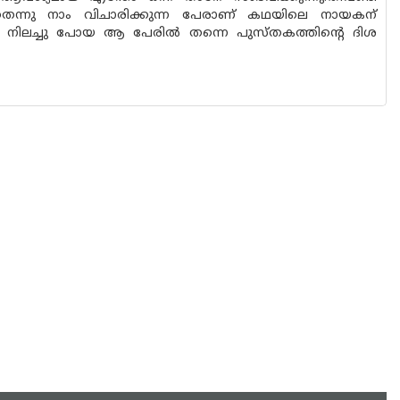
ുതെന്നു നാം വിചാരിക്കുന്ന പേരാണ് കഥയിലെ നായകന്
ച്ചു നിലച്ചു പോയ ആ പേരിൽ തന്നെ പുസ്തകത്തിന്റെ ദിശ