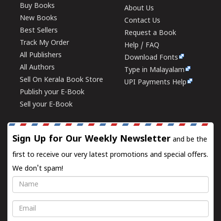
Buy Books
About Us
New Books
Contact Us
Best Sellers
Request a Book
Track My Order
Help / FAQ
All Publishers
Download Fonts
All Authors
Type in Malayalam
Sell On Kerala Book Store
UPI Payments Help
Publish your E-Book
Sell your E-Book
Sign Up for Our Weekly Newsletter
and be the
first to receive our very latest promotions and special offers.
We don't spam!
Name
Email