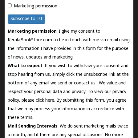
Marketing permission
Subscribe to list
Marketing permission
: I give my consent to
KeralaBookStore.com to be in touch with me via email using
the information I have provided in this form for the purpose
of news, updates and marketing.
What to expect
: If you wish to withdraw your consent and
stop hearing from us, simply click the unsubscribe link at the
bottom of any email we send or
contact us
. We value and
respect your personal data and privacy. To view our privacy
policy, please
click here.
By submitting this form, you agree
that we may process your information in accordance with
these terms.
Mail Sending Intervals
: We do sent marketing mails twice
a month, and if there are any special occasions. No more