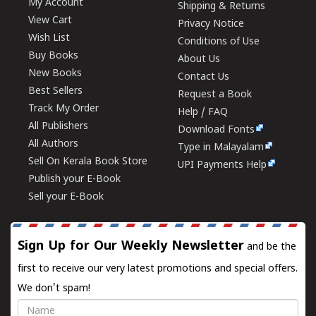
My Account
Shipping & Returns
View Cart
Privacy Notice
Wish List
Conditions of Use
Buy Books
About Us
New Books
Contact Us
Best Sellers
Request a Book
Track My Order
Help / FAQ
All Publishers
Download Fonts
All Authors
Type in Malayalam
Sell On Kerala Book Store
UPI Payments Help
Publish your E-Book
Sell your E-Book
Sign Up for Our Weekly Newsletter
and be the
first to receive our very latest promotions and special offers.
We don't spam!
Name