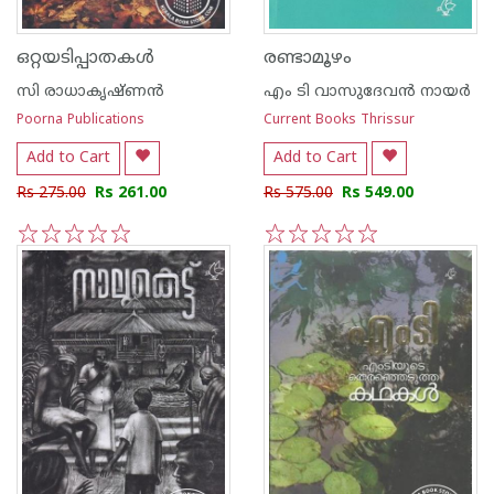
ഒറ്റയടിപ്പാതകള്‍
രണ്ടാമൂഴം
സി രാധാകൃഷ്ണന്‍
എം ടി വാസുദേവന്‍ നായര്‍
Poorna Publications
Current Books Thrissur
Add to Cart
Add to Cart
Rs 275.00
Rs 261.00
Rs 575.00
Rs 549.00
1
2
3
4
5
1
2
3
4
5