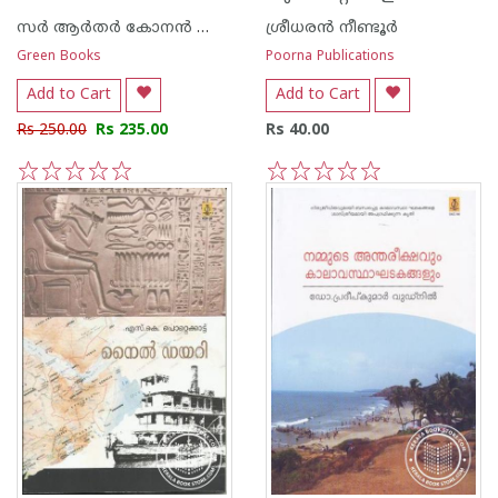
സര്‍ ആര്‍തര്‍ കോനന്‍ ഡോയല്‍
ശ്രീധര‌ന്‍ നീണ്ടൂര്‍
Green Books
Poorna Publications
Add to Cart
Add to Cart
Rs 250.00
Rs 235.00
Rs 40.00
1
2
3
4
5
1
2
3
4
5