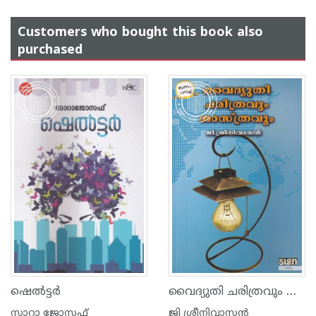
Customers who bought this book also
purchased
വൈദ്യുതി ചരിത്രവും ശാസ്ത്രവും
ഷെല്‍ട്ടര്‍
സാറാ ജോസഫ്
ജി ശ്രീനിവാസന്‍‌