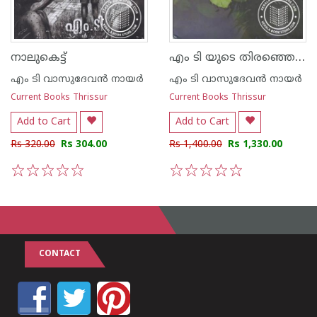
എം ടി യുടെ തിരഞ്ഞെടുത്ത കഥകള്‍
നാലുകെട്ട്
എം ടി വാസുദേവന്‍ നായര്‍
എം ടി വാസുദേവന്‍ നായര്‍
Current Books Thrissur
Current Books Thrissur
Add to Cart
Add to Cart
Rs 320.00
Rs 304.00
Rs 1,400.00
Rs 1,330.00
1
2
3
4
5
1
2
3
4
5
CONTACT