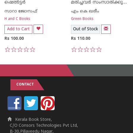
മരിച്ചവര്‍ സംസാരിക്കുന്നത്
ഷെല്‍ട്ടര്‍
സാറാ ജോസഫ്
എം കെ ഖരീം
H and C Books
Green Books
Add to Cart
Out of Stock
Rs 100.00
Rs 110.00
1
2
3
4
5
1
2
3
4
5
CONTACT
Kerala Book Store,
C/O Consors Technologies Pvt Ltd,
B-30,Pillaveedu Nagar,