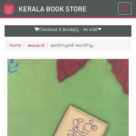
Toggl
Go
navig
to
Home
Page
Checkout 0
Book(s), -
Rs 0.00
Home
കഥകള്‍
മണ്‍സൂണ്‍ ബാത്റൂം