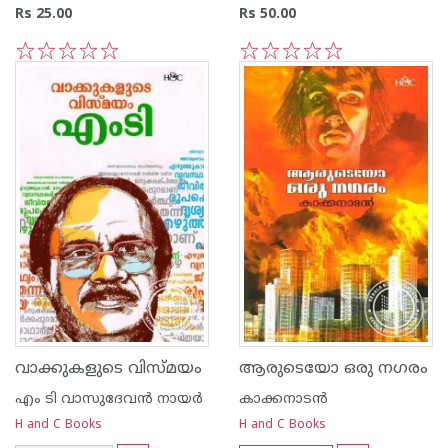
Rs 25.00
Rs 50.00
1
2
3
4
5
1
2
3
4
5
വാക്കുകളുടെ വിസ്മയം
ആരുടെയോ ഒരു നഗരം
എം ടി വാസുദേവന്‍ നായര്‍
കാക്കനാടന്‍
H and C Books
H and C Books