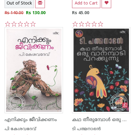
Out of Stock
Add to Cart
Rs 140.00
Rs 130.00
Rs 45.00
1
2
3
4
5
1
2
3
4
5
കഥ തീരുമ്പോള്‍ ഒരു വാനമ്പാടി പറക്കുന്നു
എനിക്കും ജീവിക്കണം
പി കേശവദേവ്‌
ടി പത്മനാഭന്‍