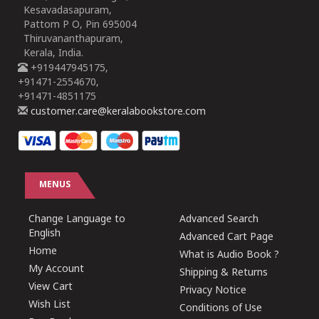
Kesavadasapuram,
Pattom P O, Pin 695004
Thiruvananthapuram,
Kerala, India.
+919447945175,
+91471-2554670,
+91471-4851175
customer.care@keralabookstore.com
MENUS
Change Language to
Advanced Search
English
Advanced Cart Page
Home
What is Audio Book ?
My Account
Shipping & Returns
View Cart
Privacy Notice
Wish List
Conditions of Use