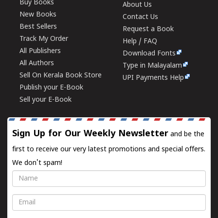
Buy Books
About Us
New Books
Contact Us
Best Sellers
Request a Book
Track My Order
Help / FAQ
All Publishers
Download Fonts
All Authors
Type in Malayalam
Sell On Kerala Book Store
UPI Payments Help
Publish your E-Book
Sell your E-Book
Sign Up for Our Weekly Newsletter
and be the
first to receive our very latest promotions and special offers.
We don't spam!
Name
Email