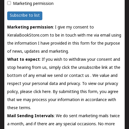
Marketing permission
Subscribe to list
Marketing permission
: I give my consent to
KeralaBookStore.com to be in touch with me via email using
the information I have provided in this form for the purpose
of news, updates and marketing.
What to expect
: If you wish to withdraw your consent and
stop hearing from us, simply click the unsubscribe link at the
bottom of any email we send or
contact us
. We value and
respect your personal data and privacy. To view our privacy
policy, please
click here.
By submitting this form, you agree
that we may process your information in accordance with
these terms.
Mail Sending Intervals
: We do sent marketing mails twice
a month, and if there are any special occasions. No more