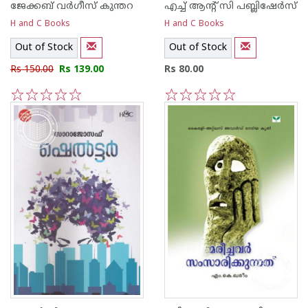
ജേക്കബ്‌ വര്‍ഗീസ്‌ കുന്തറ
എച്ച് ആന്റ്‌ സി പബ്ലിഷേര്‍സ്
H and C Books
H and C Books
Out of Stock
Out of Stock
Rs 150.00
Rs 139.00
Rs 80.00
1
2
3
4
5
1
2
3
4
5