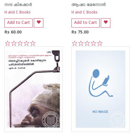
നന്ദ‌ കിഷോര്‍
ആഷാ മേനോന്‍
H and C Books
H and C Books
Add to Cart
Add to Cart
Rs 60.00
Rs 75.00
1
2
3
4
5
1
2
3
4
5