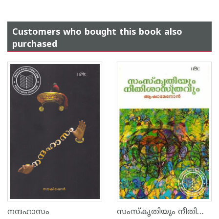
Customers who bought this book also
purchased
സംസ്കൃതിയും നീതിശാസ്ത്രവും
നന്ദഹാസം