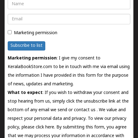
Name
Email
Marketing permission
Subscribe to list
Marketing permission
: I give my consent to
KeralaBookStore.com to be in touch with me via email using
the information I have provided in this form for the purpose
of news, updates and marketing.
What to expect
: If you wish to withdraw your consent and
stop hearing from us, simply click the unsubscribe link at the
bottom of any email we send or
contact us
. We value and
respect your personal data and privacy. To view our privacy
policy, please
click here.
By submitting this form, you agree
that we may process your information in accordance with