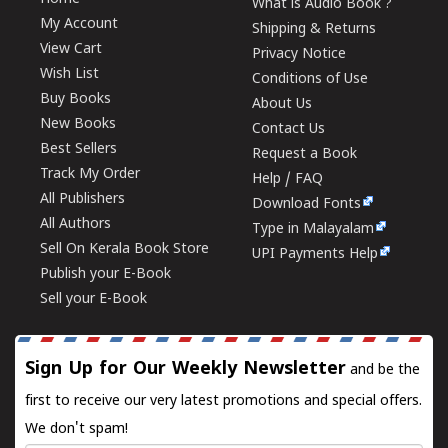
What is Audio Book ?
My Account
Shipping & Returns
View Cart
Privacy Notice
Wish List
Conditions of Use
Buy Books
About Us
New Books
Contact Us
Best Sellers
Request a Book
Track My Order
Help / FAQ
All Publishers
Download Fonts
All Authors
Type in Malayalam
Sell On Kerala Book Store
UPI Payments Help
Publish your E-Book
Sell your E-Book
Sign Up for Our Weekly Newsletter
and be the
first to receive our very latest promotions and special offers.
We don't spam!