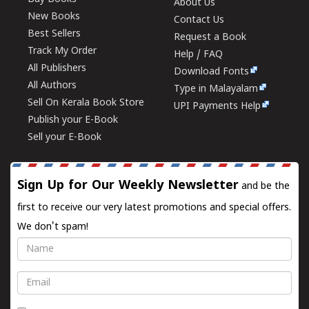
About Us
New Books
Contact Us
Best Sellers
Request a Book
Track My Order
Help / FAQ
All Publishers
Download Fonts
All Authors
Type in Malayalam
Sell On Kerala Book Store
UPI Payments Help
Publish your E-Book
Sell your E-Book
Sign Up for Our Weekly Newsletter
and be the
first to receive our very latest promotions and special offers.
We don't spam!
Name
Email