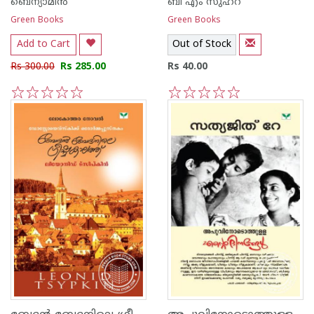
ബെന്യാമിന്‍
ബി എം സുഹ്റ
Green Books
Green Books
Add to Cart
Out of Stock
Rs 300.00
Rs 285.00
Rs 40.00
1
2
3
4
5
1
2
3
4
5