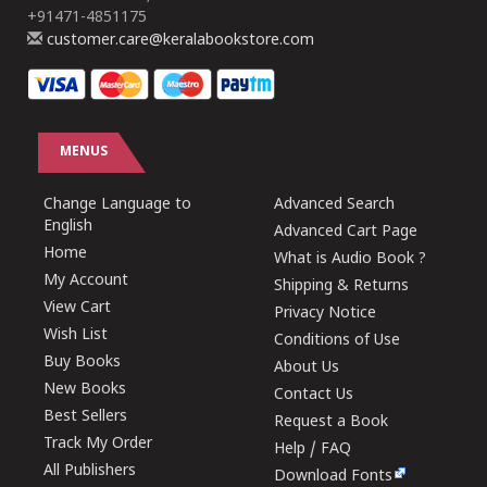
+91471-4851175
customer.care@keralabookstore.com
MENUS
Change Language to
Advanced Search
English
Advanced Cart Page
Home
What is Audio Book ?
My Account
Shipping & Returns
View Cart
Privacy Notice
Wish List
Conditions of Use
Buy Books
About Us
New Books
Contact Us
Best Sellers
Request a Book
Track My Order
Help / FAQ
All Publishers
Download Fonts