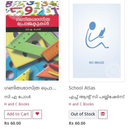
1
2
3
4
5
1
2
3
4
5
ഗണിതശാസ്ത്ര പ്രൊജക്ടുകള്‍
School Atlas
സി എ പോള്‍
എച്ച് ആന്റ്‌ സി പബ്ലിഷേര്‍സ്
H and C Books
H and C Books
Add to Cart
Out of Stock
Rs 60.00
Rs 60.00