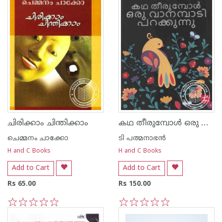
കഥ തീരുമ്പോള്‍ ഒരു വാനമ്പാടി പറക്കുന്നു
ചിരിക്കാം ചിന്തിക്കാം
ചെമ്മനം ചാക്കോ
ടി പത്മനാഭന്‍
H and C Books
H and C Books
Add to Cart
Add to Cart
Rs 65.00
Rs 150.00
1
2
3
4
5
1
2
3
4
5