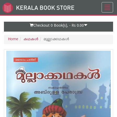
Toggl
Go
navig
to
Home
Page
Checkout 0
Book(s), -
Rs 0.00
Home
കഥകള്‍
മുല്ലാക്കഥകള്‍