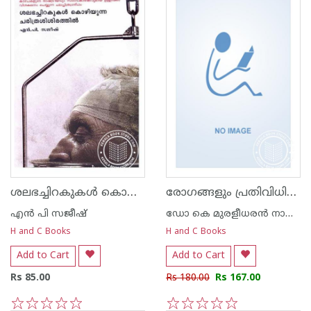
ശലഭച്ചിറകുകള്‍ കൊഴിയുന്ന ചരിത്രശിശിരത്തില്‍
രോഗങ്ങളും പ്രതിവിധികളും
എന്‍ പി സജീഷ്‌
ഡോ കെ മുരളീധരന്‍ നായര്‍ വെള്ളയമ്പലം
H and C Books
H and C Books
Add to Cart
Add to Cart
Rs 85.00
Rs 180.00
Rs 167.00