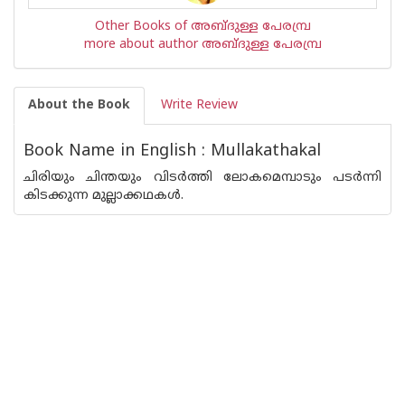
Other Books of അബ്ദുള്ള പേരമ്പ്ര
more about author അബ്ദുള്ള പേരമ്പ്ര
About the Book
Write Review
Book Name in English : Mullakathakal
ചിരിയും ചിന്തയും വിടര്‍ത്തി ലോകമെമ്പാടും പടര്‍ന്നി
കിടക്കുന്ന മുല്ലാക്കഥകള്‍.