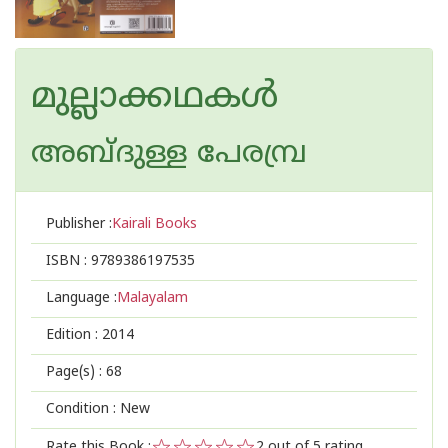
മുല്ലാക്കഥകള്‍
അബ്ദുള്ള പേരമ്പ്ര
Publisher :
Kairali Books
ISBN :
9789386197535
Language :
Malayalam
Edition :
2014
Page(s) :
68
Condition : New
Rate this Book :
2
out of 5 rating,