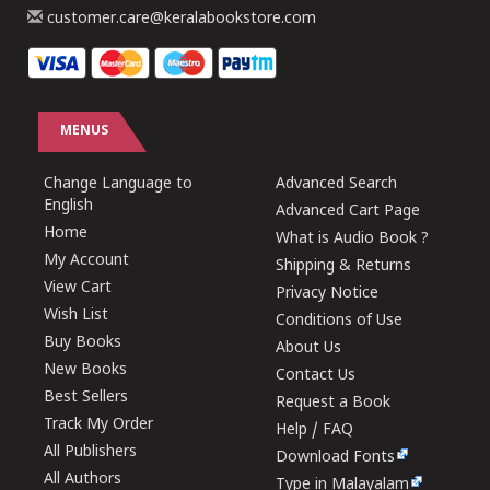
customer.care@keralabookstore.com
MENUS
Change Language to
Advanced Search
English
Advanced Cart Page
Home
What is Audio Book ?
My Account
Shipping & Returns
View Cart
Privacy Notice
Wish List
Conditions of Use
Buy Books
About Us
New Books
Contact Us
Best Sellers
Request a Book
Track My Order
Help / FAQ
All Publishers
Download Fonts
All Authors
Type in Malayalam