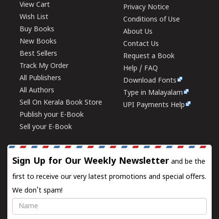
View Cart
Privacy Notice
Wish List
Conditions of Use
Buy Books
About Us
New Books
Contact Us
Best Sellers
Request a Book
Track My Order
Help / FAQ
All Publishers
Download Fonts
All Authors
Type in Malayalam
Sell On Kerala Book Store
UPI Payments Help
Publish your E-Book
Sell your E-Book
Sign Up for Our Weekly Newsletter
and be the
first to receive our very latest promotions and special offers.
We don't spam!
Name