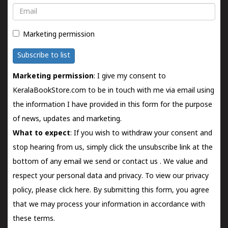
Email
Marketing permission
Subscribe to list
Marketing permission
: I give my consent to
KeralaBookStore.com to be in touch with me via email using
the information I have provided in this form for the purpose
of news, updates and marketing.
What to expect
: If you wish to withdraw your consent and
stop hearing from us, simply click the unsubscribe link at the
bottom of any email we send or
contact us
. We value and
respect your personal data and privacy. To view our privacy
policy, please
click here.
By submitting this form, you agree
that we may process your information in accordance with
these terms.