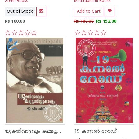
Green Books
Mathrubhumi Books
Out of Stock
Add to Cart
Rs 100.00
Rs 160.00
Rs 152.00
1
2
3
4
5
1
2
3
4
5
യുക്തിവാദവും കമ്മ്യൂണിസ്റ്റ്കാരും
19 കനാല്‍ റോഡ്