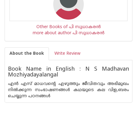
Other Books of പി സുധാകരന്‍
more about author പി സുധാകരന്‍
About the Book
Write Review
Book Name in English : N S Madhavan
Mozhiyadayalangal
എന്‍ എസ് മാധവന്റെ എഴുത്തും ജീവിതവും അഭിമുഖം
നില്‍ക്കുന്ന സംഭാഷണങ്ങള്‍ കഥയുടെ കല വിള,ബരം
ചെയ്യുന്ന പഠനങ്ങള്‍