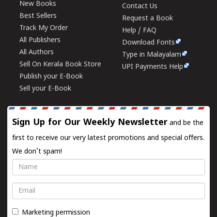
New Books
Contact Us
Best Sellers
Request a Book
Track My Order
Help / FAQ
All Publishers
Download Fonts
All Authors
Type in Malayalam
Sell On Kerala Book Store
UPI Payments Help
Publish your E-Book
Sell your E-Book
Sign Up for Our Weekly Newsletter
and be the
first to receive our very latest promotions and special offers.
We don't spam!
Name
Email
Marketing permission