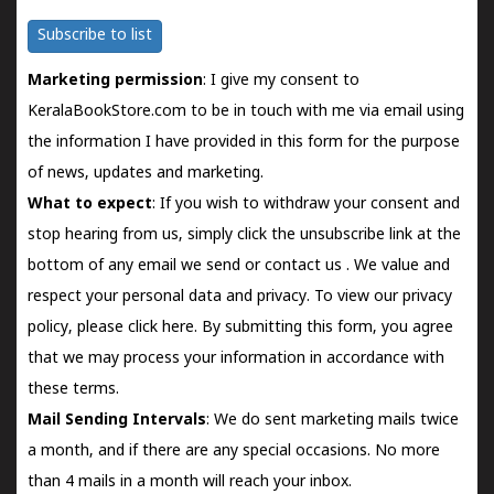
Subscribe to list
Marketing permission
: I give my consent to
KeralaBookStore.com to be in touch with me via email using
the information I have provided in this form for the purpose
of news, updates and marketing.
What to expect
: If you wish to withdraw your consent and
stop hearing from us, simply click the unsubscribe link at the
bottom of any email we send or
contact us
. We value and
respect your personal data and privacy. To view our privacy
policy, please
click here.
By submitting this form, you agree
that we may process your information in accordance with
these terms.
Mail Sending Intervals
: We do sent marketing mails twice
a month, and if there are any special occasions. No more
than 4 mails in a month will reach your inbox.