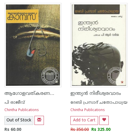
ആഗോളവത്കരണത്തിന്റെ കാമ്പസ്സ്
ഇന്ത്യ‌ന്‍ നിരീശ്വരവാദം
പി രാജീവ്
ദേബി പ്രസാദ് ചതോപാധ്യയ
Chintha Publications
Chintha Publications
Out of Stock
Add to Cart
Rs 60.00
Rs 350.00
Rs 325.00