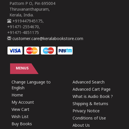
Pattom P O, Pin 695004
Thiruvananthapuram,
Kerala, India.
+919447945175,
+91471-2554670,
+91471-4851175
customer.care@keralabookstore.com
MENUS
Change Language to
Advanced Search
English
Advanced Cart Page
Home
What is Audio Book ?
My Account
Shipping & Returns
View Cart
Privacy Notice
Wish List
Conditions of Use
Buy Books
About Us