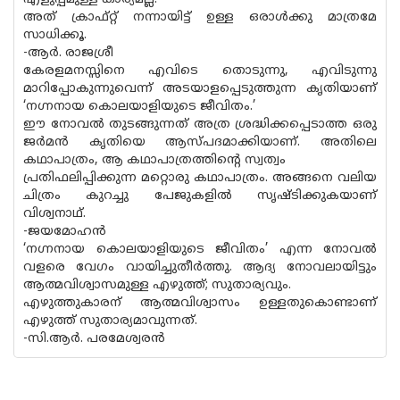
അത് ക്രാഫ്റ്റ് നന്നായിട്ട് ഉള്ള ഒരാള്‍ക്കു മാത്രമേ
സാധിക്കൂ.
-ആര്‍. രാജശ്രീ
കേരളമനസ്സിനെ എവിടെ തൊടുന്നു, എവിടുന്നു
മാറിപ്പോകുന്നുവെന്ന് അടയാളപ്പെടുത്തുന്ന കൃതിയാണ്
‘നഗ്നനായ കൊലയാളിയുടെ ജീവിതം.’
ഈ നോവല്‍ തുടങ്ങുന്നത് അത്ര ശ്രദ്ധിക്കപ്പെടാത്ത ഒരു
ജര്‍മന്‍ കൃതിയെ ആസ്പദമാക്കിയാണ്. അതിലെ
കഥാപാത്രം, ആ കഥാപാത്രത്തിന്റെ സ്വത്വം
പ്രതിഫലിപ്പിക്കുന്ന മറ്റൊരു കഥാപാത്രം. അങ്ങനെ വലിയ
ചിത്രം കുറച്ചു പേജുകളില്‍ സൃഷ്ടിക്കുകയാണ്
വിശ്വനാഥ്.
-ജയമോഹന്‍
‘നഗ്നനായ കൊലയാളിയുടെ ജീവിതം’ എന്ന നോവല്‍
വളരെ വേഗം വായിച്ചുതീര്‍ത്തു. ആദ്യ നോവലായിട്ടും
ആത്മവിശ്വാസമുള്ള എഴുത്ത്; സുതാര്യവും.
എഴുത്തുകാരന് ആത്മവിശ്വാസം ഉള്ളതുകൊണ്ടാണ്
എഴുത്ത് സുതാര്യമാവുന്നത്.
-സി.ആര്‍. പരമേശ്വരന്‍