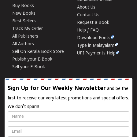
Buy Books
About Us
New Books
Contact Us
Best Sellers
Request a Book
Track My Order
Help / FAQ
All Publishers
Download Fonts
All Authors
Type in Malayalam
Sell On Kerala Book Store
UPI Payments Help
Publish your E-Book
Sell your E-Book
Sign Up for Our Weekly Newsletter
and be the
first to receive our very latest promotions and special offers.
We don't spam!
Name
Email