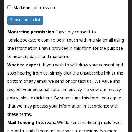
Marketing permission
Subscribe to list
Marketing permission
: I give my consent to
KeralaBookStore.com to be in touch with me via email using
the information I have provided in this form for the purpose
of news, updates and marketing.
What to expect
: If you wish to withdraw your consent and
stop hearing from us, simply click the unsubscribe link at the
bottom of any email we send or
contact us
. We value and
respect your personal data and privacy. To view our privacy
policy, please
click here.
By submitting this form, you agree
that we may process your information in accordance with
these terms.
Mail Sending Intervals
: We do sent marketing mails twice
a month, and if there are any special occasions. No more