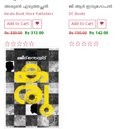
അരുണ്‍ എഴുത്തച്ഛന്‍
ജി ആര്‍ ഇന്ദുഗോപന്‍
Kerala Book Store Publishers
DC Books
Add to Cart
Add to Cart
Rs 330.00
Rs 313.00
Rs 150.00
Rs 142.00
1
2
3
4
5
1
2
3
4
5