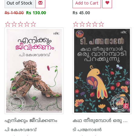
Out of Stock
Add to Cart
Rs 140.00
Rs 130.00
Rs 45.00
1
2
3
4
5
1
2
3
4
5
കഥ തീരുമ്പോള്‍ ഒരു വാനമ്പാടി പറക്കുന്നു
എനിക്കും ജീവിക്കണം
പി കേശവദേവ്‌
ടി പത്മനാഭന്‍