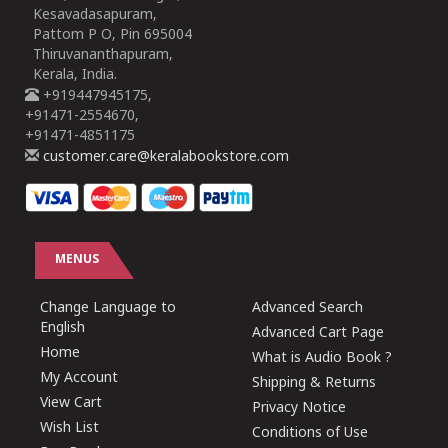
Kesavadasapuram,
Pattom P O, Pin 695004
Thiruvananthapuram,
Kerala, India.
+919447945175,
+91471-2554670,
+91471-4851175
customer.care@keralabookstore.com
MENUS
Change Language to
Advanced Search
English
Advanced Cart Page
Home
What is Audio Book ?
My Account
Shipping & Returns
View Cart
Privacy Notice
Wish List
Conditions of Use