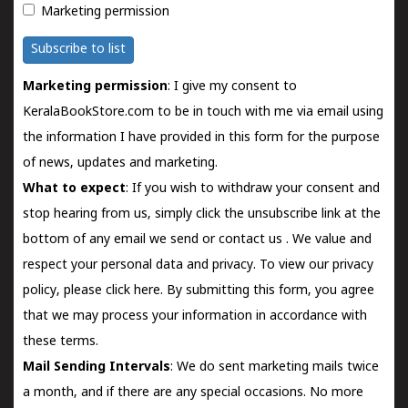
Marketing permission
Subscribe to list
Marketing permission
: I give my consent to
KeralaBookStore.com to be in touch with me via email using
the information I have provided in this form for the purpose
of news, updates and marketing.
What to expect
: If you wish to withdraw your consent and
stop hearing from us, simply click the unsubscribe link at the
bottom of any email we send or
contact us
. We value and
respect your personal data and privacy. To view our privacy
policy, please
click here.
By submitting this form, you agree
that we may process your information in accordance with
these terms.
Mail Sending Intervals
: We do sent marketing mails twice
a month, and if there are any special occasions. No more