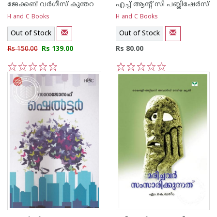
ജേക്കബ്‌ വര്‍ഗീസ്‌ കുന്തറ
എച്ച് ആന്റ്‌ സി പബ്ലിഷേര്‍സ്
H and C Books
H and C Books
Out of Stock
Out of Stock
Rs 150.00
Rs 139.00
Rs 80.00
1
2
3
4
5
1
2
3
4
5