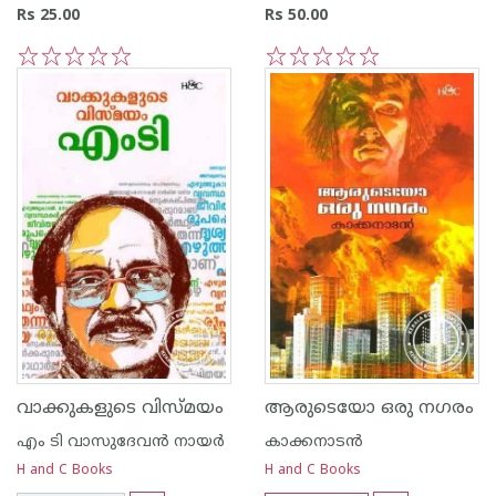
Rs 25.00
Rs 50.00
1
2
3
4
5
1
2
3
4
5
വാക്കുകളുടെ വിസ്മയം
ആരുടെയോ ഒരു നഗരം
എം ടി വാസുദേവന്‍ നായര്‍
കാക്കനാടന്‍
H and C Books
H and C Books