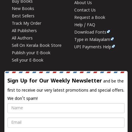
Buy Books
About Us
New Books
Contact Us
Best Sellers
Request a Book
Track My Order
Help / FAQ
All Publishers
Download Fonts
All Authors
Type in Malayalam
Sell On Kerala Book Store
UPI Payments Help
Publish your E-Book
Sell your E-Book
Sign Up for Our Weekly Newsletter
and be the
first to receive our very latest promotions and special offers.
We don't spam!
Name
Email