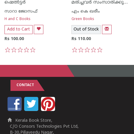
മരിച്ചവര്‍ സംസാരിക്കുന്നത്
ഷെല്‍ട്ടര്‍
സാറാ ജോസഫ്
എം കെ ഖരീം
H and C Books
Green Books
Add to Cart
Out of Stock
Rs 100.00
Rs 110.00
1
2
3
4
5
1
2
3
4
5
CONTACT
Kerala Book Store,
C/O Consors Technologies Pvt Ltd,
B-30,Pillaveedu Nagar,