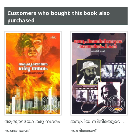
Customers who bought this book also
purchased
ജനപ്രിയ സിനിമയുടെ രാജശില്‍പ്പികള്‍
ആരുടെയോ ഒരു നഗരം
കാക്കനാടന്‍
കാവില്‍‌രാജ്‌