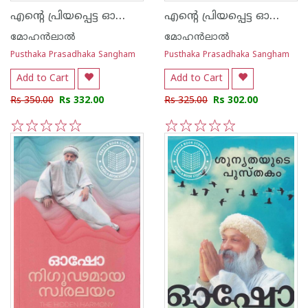
എന്റെ പ്രിയപ്പെട്ട ഓഷോ കഥകള്‍
എന്റെ പ്രിയപ്പെട്ട ഓഷോ ഫലിതങ്ങള്‍
മോഹന്‍ലാല്‍
മോഹന്‍ലാല്‍
Pusthaka Prasadhaka Sangham
Pusthaka Prasadhaka Sangham
Add to Cart
Add to Cart
Rs 350.00
Rs 332.00
Rs 325.00
Rs 302.00
1
2
3
4
5
1
2
3
4
5