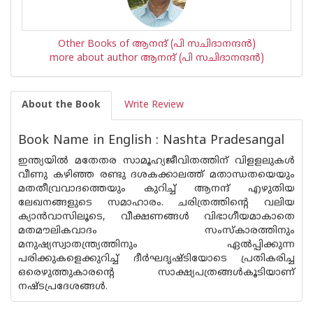
Other Books of ആനന്ദ് (പി സചിദാനന്ദന്‍)
more about author ആനന്ദ് (പി സചിദാനന്ദന്‍)
About the Book
Write Review
Book Name in English : Nashta Pradesangal
ഇന്ത്യയില്‍ മതേതര സാമൂഹ്യജീവിതത്തിന്‌ വിളളലുകള്‍
വീണു കഴിഞ്ഞ രണ്ടു ദശകക്കാലത്ത്‌ മതാന്ധതയെയും
മതതീവ്രവാദത്തെയും കുറിച്ച്‌ ആനന്ദ്‌ എഴുതിയ
ലേഖനങ്ങളുടെ സമാഹാരം. ചരിത്രത്തിന്റെ വലിയ
ക്യാ‌ന്‍വാസിലൂടെ, വീക്ഷണങ്ങള്‍ വിഭാഗീയമാകാതെ
മതമൗലികവാദം സംസ്‌കാരത്തിനും
മനുഷ്യസ്വാതന്ത്ര്യത്തിനും ഏല്‍പ്പിക്കുന്ന
പരിക്കുകളെക്കുറിച്ച്‌ ദീര്‍ഘദൃഷ്‌ടിയോടെ പ്രതികരിച്ച
ഒരെഴുത്തുകാരന്റെ സാക്ഷ്യപത്രങ്ങള്‍കൂടിയാണ്‌
നഷ്‌ടപ്രദേശങ്ങള്‍.