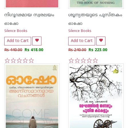
നിഗൂഢമായ സ്വരലയം
ശൂന്യതയുടെ പുസ്തകം
ഓഷോ
ഓഷോ
Silence Books
Silence Books
Add to Cart
Add to Cart
Rs 440.00
Rs 418.00
Rs 240.00
Rs 223.00
1
2
3
4
5
1
2
3
4
5