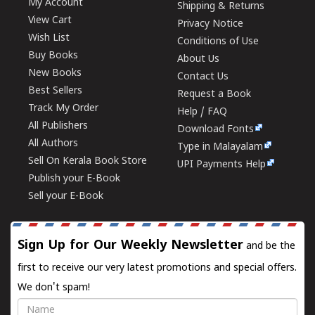
My Account
Shipping & Returns
View Cart
Privacy Notice
Wish List
Conditions of Use
Buy Books
About Us
New Books
Contact Us
Best Sellers
Request a Book
Track My Order
Help / FAQ
All Publishers
Download Fonts
All Authors
Type in Malayalam
Sell On Kerala Book Store
UPI Payments Help
Publish your E-Book
Sell your E-Book
Sign Up for Our Weekly Newsletter
and be the
first to receive our very latest promotions and special offers.
We don't spam!
Name