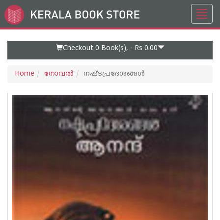
Toggl
Go
navig
to
Home
Page
Checkout 0
Book(s), -
Rs 0.00
Home
നോവല്‍
നഷ്ടപ്രദേശങ്ങള്‍