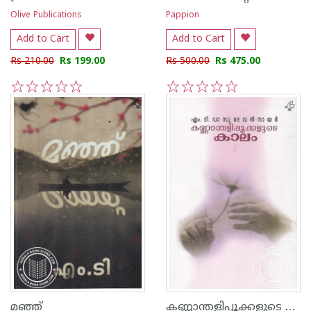
Olive Publications
Pappion
Add to Cart
Add to Cart
Rs 210.00
Rs 199.00
Rs 500.00
Rs 475.00
1
2
3
4
5
1
2
3
4
5
കണ്ണാന്തളിപ്പൂക്കളുടെ കാലം
മഞ്ഞ്