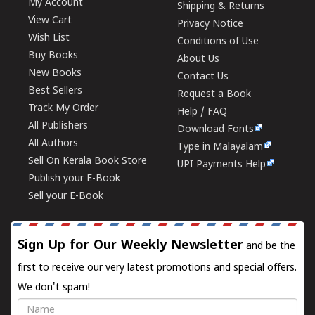
My Account
Shipping & Returns
View Cart
Privacy Notice
Wish List
Conditions of Use
Buy Books
About Us
New Books
Contact Us
Best Sellers
Request a Book
Track My Order
Help / FAQ
All Publishers
Download Fonts
All Authors
Type in Malayalam
Sell On Kerala Book Store
UPI Payments Help
Publish your E-Book
Sell your E-Book
Sign Up for Our Weekly Newsletter
and be the
first to receive our very latest promotions and special offers.
We don't spam!
Name