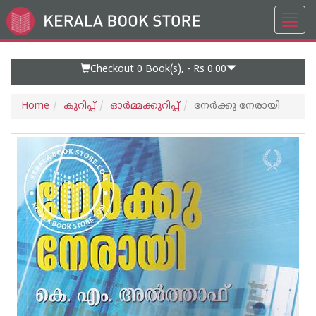
Toggl
Go
navig
to
Home
Page
Checkout 0
Book(s), -
Rs 0.00
Home
കുറിപ്പ്‌
ഓര്‍മ്മക്കുറിപ്പ്‌
നേര്‍ക്കു നേരായി