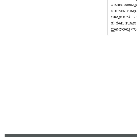
ചങ്ങാത്തമ
നേതാക്കളെ
വരുന്നത്
നിർബന്ധമാ
ഇതൊരു സാധ