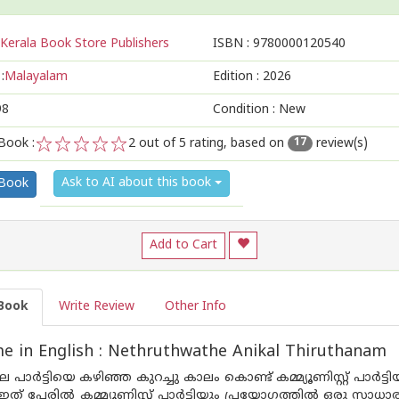
Kerala Book Store Publishers
ISBN :
9780000120540
:
Malayalam
Edition :
2026
98
Condition : New
Book :
2
out of 5 rating, based on
review(s)
17
1
2
3
4
5
Ask to AI about this book
 Book
Add to Cart
Book
Write Review
Other Info
 in English : Nethruthwathe Anikal Thiruthanam
പാർട്ടിയെ കഴിഞ്ഞ കുറച്ചു കാലം കൊണ്ട് കമ്മ്യൂണിസ്റ്റ് പാർട
ത് പേരിൽ കമ്മ്യൂണിസ്റ്റ് പാർട്ടിയും പ്രയോഗത്തിൽ ഒരു സാധാര