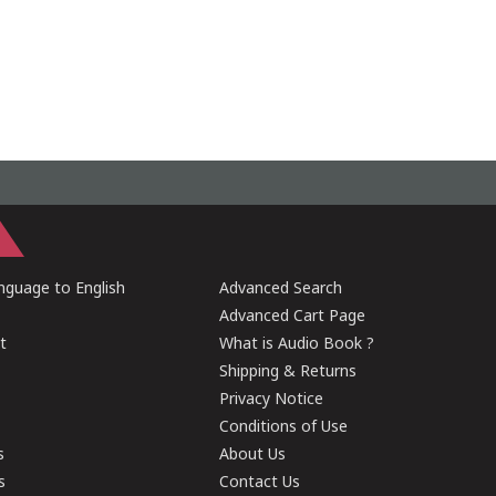
guage to English
Advanced Search
Advanced Cart Page
t
What is Audio Book ?
Shipping & Returns
Privacy Notice
Conditions of Use
s
About Us
s
Contact Us