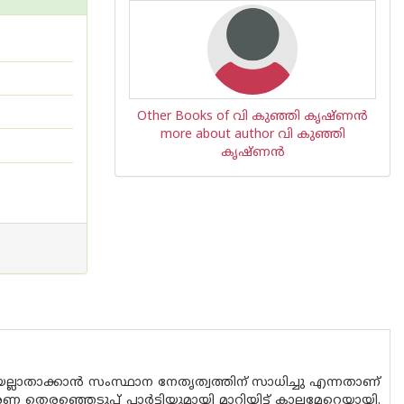
Other Books of വി കുഞ്ഞി കൃഷ്ണന്‍
more about author വി കുഞ്ഞി
കൃഷ്ണന്‍
്ടിയല്ലാതാക്കാൻ സംസ്ഥാന നേതൃത്വത്തിന് സാധിച്ചു എന്നതാണ്
ണ തെരഞ്ഞെടുപ്പ് പാർട്ടിയുമായി മാറിയിട്ട് കാലമേറെയായി.