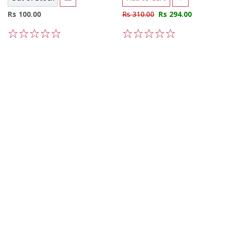
Rs 100.00
Rs 310.00
Rs 294.00
1
2
3
4
5
1
2
3
4
5