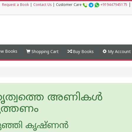
|
|
Request a Book
|
Contact Us
|
Customer Care
+919447945175
w Books
Shopping Cart
Buy Books
My Account
ൃത്വത്തെ അണികൾ
ുത്തണം
ുഞ്ഞി കൃഷ്ണന്‍