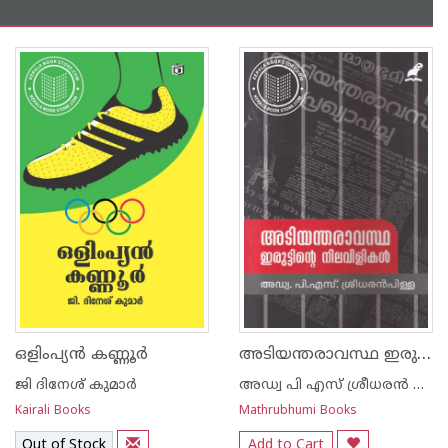
അടിയന്തരാവസ്ഥ ഇരുട്ടിന്റെ നിലവിളികള്‍
ഒളിംപ്യന്‍ കണ്ണൂര്‍
ജി ദിനേശ് കുമാര്‍
അഡ്വ പി എസ് ശ്രീധരന്‍ പിള്ള
Kairali Books
Mathrubhumi Books
Out of Stock
Add to Cart