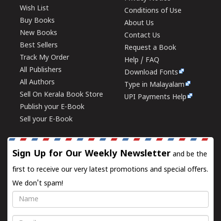
Wish List
Conditions of Use
Buy Books
About Us
New Books
Contact Us
Best Sellers
Request a Book
Track My Order
Help / FAQ
All Publishers
Download Fonts
All Authors
Type in Malayalam
Sell On Kerala Book Store
UPI Payments Help
Publish your E-Book
Sell your E-Book
Sign Up for Our Weekly Newsletter
and be the
first to receive our very latest promotions and special offers.
We don't spam!
Name