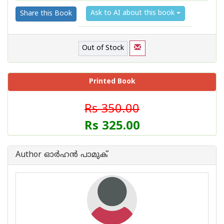
Ask to AI about this book
Share this Book
Out of Stock
Printed Book
Rs 350.00
Rs 325.00
Author ഓര്‍ഹന്‍ പാമുക്