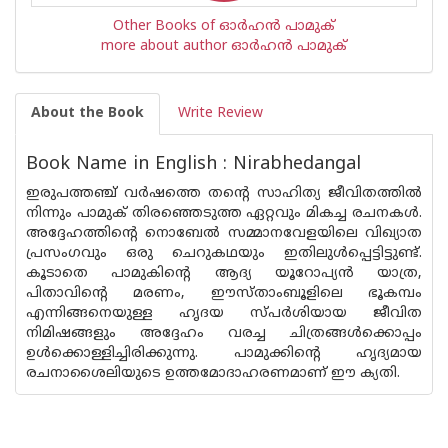
Other Books of ഓര്‍ഹന്‍ പാമുക്
more about author ഓര്‍ഹന്‍ പാമുക്
About the Book
Write Review
Book Name in English : Nirabhedangal
ഇരുപത്തഞ്ച് വര്‍ഷത്തെ തന്റെ സാഹിത്യ ജീവിതത്തില്‍
നിന്നും പാമുക് തിരഞ്ഞെടുത്ത ഏറ്റവും മികച്ച രചനകള്‍.
അദ്ദേഹത്തിന്റെ നൊബേല്‍ സമ്മാനവേളയിലെ വിഖ്യാത
പ്രസംഗവും ഒരു ചെറുകഥയും ഇതിലുള്‍പ്പെട്ടിട്ടുണ്ട്.
കൂടാതെ പാമുകിന്റെ ആദ്യ യൂറോപ്യന്‍ യാത്ര,
പിതാവിന്റെ മരണം, ഈസ്താംബൂളിലെ ഭൂകമ്പം
എന്നിങ്ങനെയുള്ള ഹൃദയ സ്പര്‍ശിയായ ജീവിത
നിമിഷങ്ങളും അദ്ദേഹം വരച്ച ചിത്രങ്ങള്‍ക്കൊപ്പം
ഉള്‍ക്കൊള്ളിച്ചിരിക്കുന്നു. പാമുക്കിന്റെ ഹൃദ്യമായ
രചനാശൈലിയുടെ ഉത്തമോദാഹരണമാണ് ഈ ക്യതി.