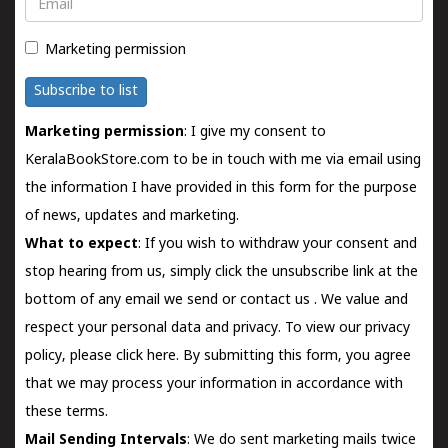
Email
Marketing permission
Subscribe to list
Marketing permission
: I give my consent to
KeralaBookStore.com to be in touch with me via email using
the information I have provided in this form for the purpose
of news, updates and marketing.
What to expect
: If you wish to withdraw your consent and
stop hearing from us, simply click the unsubscribe link at the
bottom of any email we send or
contact us
. We value and
respect your personal data and privacy. To view our privacy
policy, please
click here.
By submitting this form, you agree
that we may process your information in accordance with
these terms.
Mail Sending Intervals
: We do sent marketing mails twice