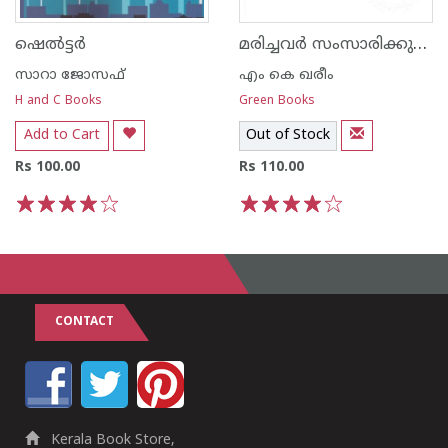
മരിച്ചവര്‍ സംസാരിക്കുന്നത്
ഷെല്‍ട്ടര്‍
സാറാ ജോസഫ്
എം കെ ഖരീം
H and C Books
Green Books
Add to Cart
Out of Stock
Rs 100.00
Rs 110.00
1
2
3
4
5
1
2
3
4
5
CONTACT
Kerala Book Store,