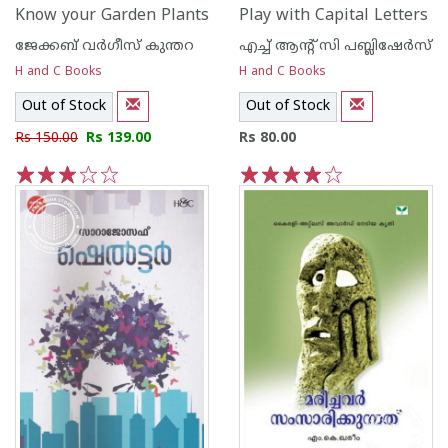
Know your Garden Plants
Play with Capital Letters
ജേക്കബ്‌ വര്‍ഗീസ്‌ കുന്തറ
എച്ച് ആന്റ്‌ സി പബ്ലിഷേര്‍സ്
H and C Books
H and C Books
Out of Stock
Out of Stock
Rs 150.00
Rs 139.00
Rs 80.00
1
2
3
4
5
1
2
3
4
5