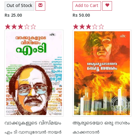
Out of Stock
Add to Cart
Rs 25.00
Rs 50.00
1
2
3
4
5
1
2
3
4
5
വാക്കുകളുടെ വിസ്മയം
ആരുടെയോ ഒരു നഗരം
എം ടി വാസുദേവന്‍ നായര്‍
കാക്കനാടന്‍