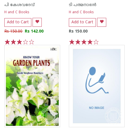
പി കേശവദേവ്‌
ടി പത്മനാഭന്‍
H and C Books
H and C Books
Add to Cart
Add to Cart
Rs 150.00
Rs 142.00
Rs 150.00
1
2
3
4
5
1
2
3
4
5