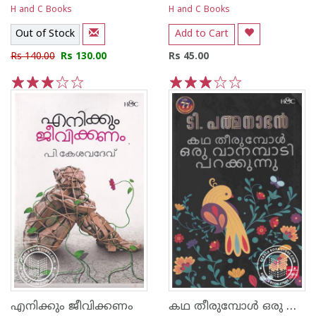
H and C Books
H and C Books
Out of Stock
Add to Cart
Rs 140.00
Rs 130.00
Rs 45.00
1
2
3
4
5
1
2
3
4
5
കഥ തീരുമ്പോള്‍ ഒരു വാനമ്പാടി പറക്കുന്നു
എനിക്കും ജീവിക്കണം