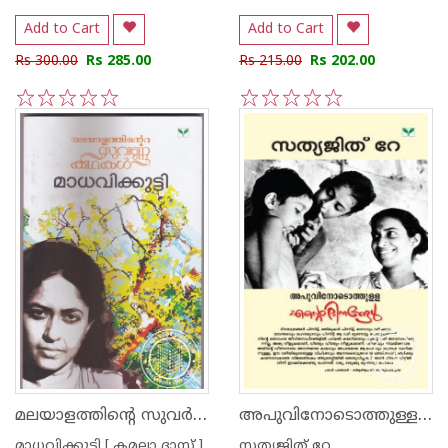
Add to Cart
Add to Cart
Rs 300.00
Rs 285.00
Rs 215.00
Rs 202.00
1
2
3
4
5
1
2
3
4
5
മലയാളത്തിന്റെ സുവര്‍ണ്ണ കഥകള്‍ - മാധവിക്കുട്ടി
അപുവിനോടൊത്തുള്ള എന്റെ ദിനങ്ങള്‍
മാധവിക്കുട്ടി [ കമലാ ദാസ് ]
സത്യജിത് റേ