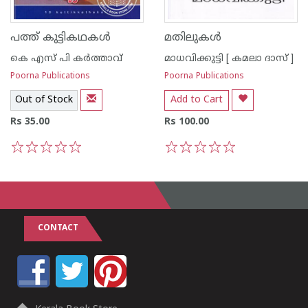
പത്ത് കുട്ടികഥകള്‍
മതിലുകള്‍
കെ എസ് പി കര്‍ത്താവ്
മാധവിക്കുട്ടി [ കമലാ ദാസ് ]
Poorna Publications
Poorna Publications
Out of Stock
Add to Cart
Rs 35.00
Rs 100.00
1
2
3
4
5
1
2
3
4
5
CONTACT