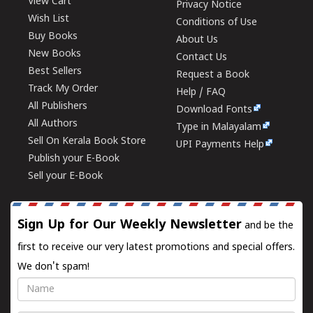
View Cart
Privacy Notice
Wish List
Conditions of Use
Buy Books
About Us
New Books
Contact Us
Best Sellers
Request a Book
Track My Order
Help / FAQ
All Publishers
Download Fonts
All Authors
Type in Malayalam
Sell On Kerala Book Store
UPI Payments Help
Publish your E-Book
Sell your E-Book
Sign Up for Our Weekly Newsletter
and be the
first to receive our very latest promotions and special offers.
We don't spam!
Name