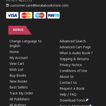
+91471-4851175
customer.care@keralabookstore.com
MENUS
Change Language to
Advanced Search
English
Advanced Cart Page
Home
What is Audio Book ?
My Account
Shipping & Returns
View Cart
Privacy Notice
Wish List
Conditions of Use
Buy Books
About Us
New Books
Contact Us
Best Sellers
Request a Book
Track My Order
Help / FAQ
All Publishers
Download Fonts
All Authors