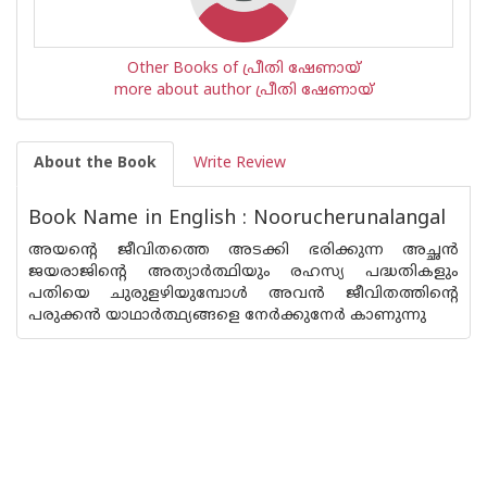
Other Books of പ്രീതി ഷേണായ്
more about author പ്രീതി ഷേണായ്
About the Book
Write Review
Book Name in English : Noorucherunalangal
അയന്റെ ജീവിതത്തെ അടക്കി ഭരിക്കുന്ന അച്ഛന്‍
ജയരാജിന്റെ അത്യാര്‍ത്ഥിയും രഹസ്യ പദ്ധതികളും
പതിയെ ചുരുളഴിയുമ്പോള്‍ അവന്‍ ജീവിതത്തിന്റെ
പരുക്കന്‍ യാഥാര്‍ത്ഥ്യങ്ങളെ നേര്‍ക്കുനേര്‍ കാണുന്നു