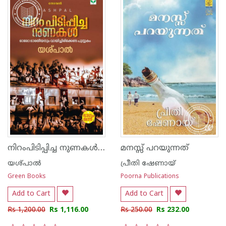
നിറംപിടിപ്പിച്ച നുണകൾ Vol 1and 2
മനസ്സ് പറയുന്നത്
യശ്പാല്‍
പ്രീതി ഷേണായ്
Green Books
Poorna Publications
Add to Cart
Add to Cart
Rs 1,200.00
Rs 1,116.00
Rs 250.00
Rs 232.00