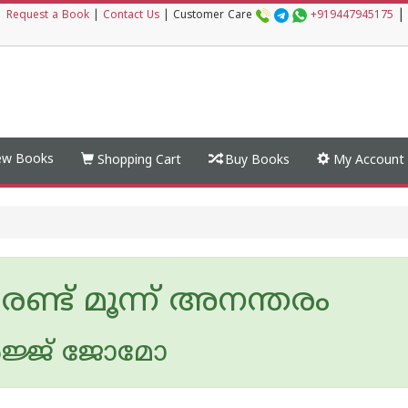
|
|
Request a Book
|
Contact Us
|
Customer Care
+919447945175
w Books
Shopping Cart
Buy Books
My Account
് രണ്ട് മൂന്ന് അനന്തരം
‍ജ്ജ് ജോമോ