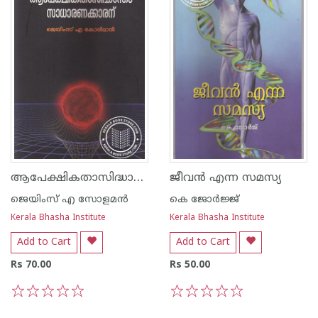
ആപേക്ഷികതാസിദ്ധാന്തം സാധാരണക്കാരന്
ജീവന്‍ എന്ന സമസ്യ
ജെയിംസ് എ സോളമന്‍
കെ ജോര്‍ജ്ജ്
Kerala Bhasha Institute
Kerala Bhasha Institute
Add to Cart
Add to Cart
Rs 70.00
Rs 50.00
1
2
3
4
5
1
2
3
4
5