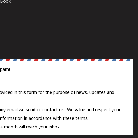
E-Book
spam!
ovided in this form for the purpose of news, updates and
 any email we send or
contact us
. We value and respect your
information in accordance with these terms.
a month will reach your inbox.