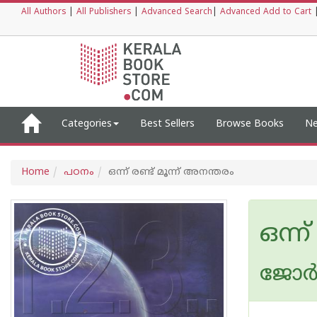
All Authors
|
All Publishers
|
Advanced Search
|
Advanced Add to Cart
Categories
Best Sellers
Browse Books
Ne
Home
പഠനം
ഒന്ന് രണ്ട് മൂന്ന് അനന്തരം
ഒന്ന
ജോര്