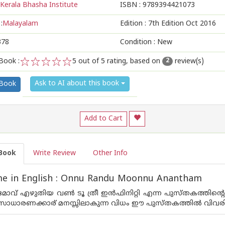
Kerala Bhasha Institute
ISBN :
9789394421073
:
Malayalam
Edition :
7th Edition Oct 2016
378
Condition : New
Book :
5
out of 5 rating, based on
review(s)
2
1
2
3
4
5
Ask to AI about this book
 Book
Add to Cart
Book
Write Review
Other Info
e in English : Onnu Randu Moonnu Anantham
മോവ് എഴുതിയ വണ്‍ ടൂ ത്രീ ഇന്‍ഫിനിറ്റി എന്ന പുസ്തകത്തിന്
ാധാരണക്കാര് മനസ്സിലാകുന്ന വിധം ഈ പുസ്തകത്തില്‍ വിവരിച്ചി