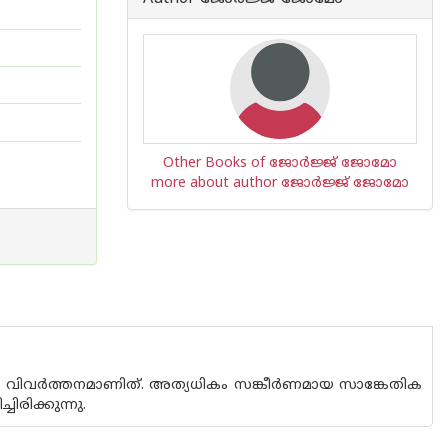
Other Books of ജോര്‍ജ്ജ് ജോമോ
more about author ജോര്‍ജ്ജ് ജോമോ
റെ വിവര്‍ത്തനമാണിത്. അത്യധികം സങ്കീര്‍ണമായ സാങ്കേതിക
രിക്കുന്നു.