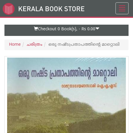
Toggl
Go
navig
to
Home
Page
Checkout 0
Book(s), -
Rs 0.00
Home
ചരിത്രം
ഒരു നഷ്ടപ്രതാപത്തിന്റെ മാറ്റൊലി