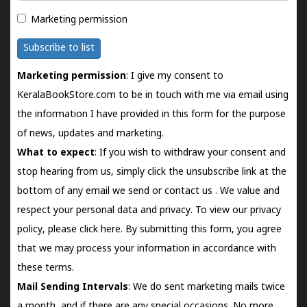
Marketing permission
Subscribe to list
Marketing permission
: I give my consent to
KeralaBookStore.com to be in touch with me via email using
the information I have provided in this form for the purpose
of news, updates and marketing.
What to expect
: If you wish to withdraw your consent and
stop hearing from us, simply click the unsubscribe link at the
bottom of any email we send or
contact us
. We value and
respect your personal data and privacy. To view our privacy
policy, please
click here.
By submitting this form, you agree
that we may process your information in accordance with
these terms.
Mail Sending Intervals
: We do sent marketing mails twice
a month, and if there are any special occasions. No more