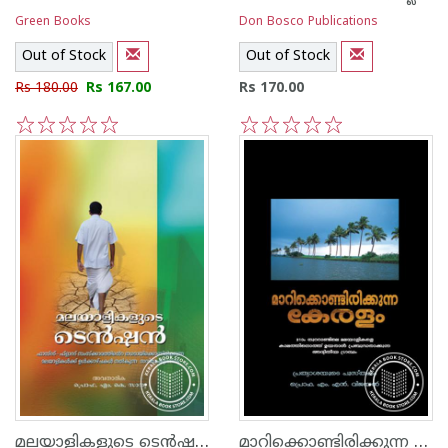
Green Books
Don Bosco Publications
Out of Stock
Out of Stock
Rs 180.00
Rs 167.00
Rs 170.00
1
2
3
4
5
1
2
3
4
5
മലയാളികളുടെ ടെന്‍ഷന്‍
മാറിക്കൊണ്ടിരിക്കുന്ന കേരളം