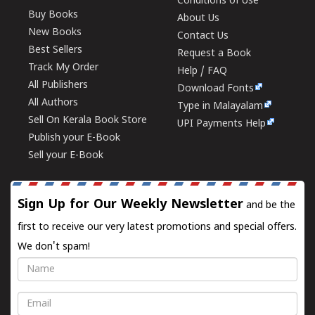
Conditions of Use
Buy Books
About Us
New Books
Contact Us
Best Sellers
Request a Book
Track My Order
Help / FAQ
All Publishers
Download Fonts
All Authors
Type in Malayalam
Sell On Kerala Book Store
UPI Payments Help
Publish your E-Book
Sell your E-Book
Sign Up for Our Weekly Newsletter
and be the
first to receive our very latest promotions and special offers.
We don't spam!
Name
Email