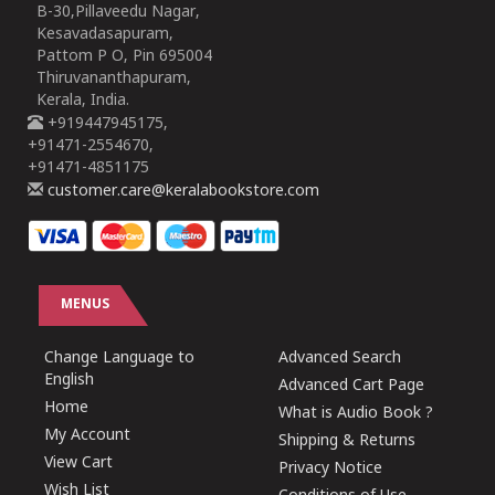
B-30,Pillaveedu Nagar,
Kesavadasapuram,
Pattom P O, Pin 695004
Thiruvananthapuram,
Kerala, India.
+919447945175,
+91471-2554670,
+91471-4851175
customer.care@keralabookstore.com
MENUS
Change Language to
Advanced Search
English
Advanced Cart Page
Home
What is Audio Book ?
My Account
Shipping & Returns
View Cart
Privacy Notice
Wish List