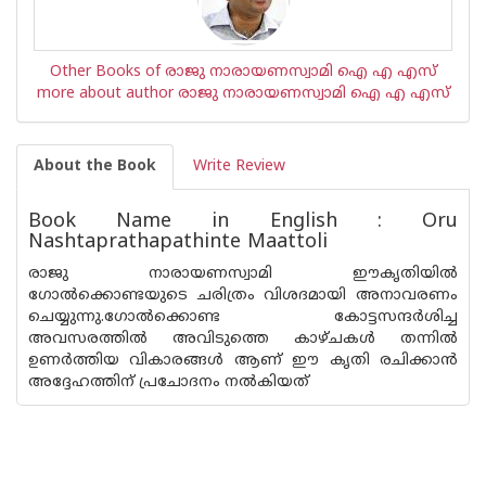
Other Books of രാജു നാരായണസ്വാമി ഐ എ എസ്
more about author രാജു നാരായണസ്വാമി ഐ എ എസ്
About the Book
Write Review
Book Name in English : Oru
Nashtaprathapathinte Maattoli
രാജു നാരായണസ്വാമി ഈകൃതിയില്‍
ഗോല്‍ക്കൊണ്ടയുടെ ചരിത്രം വിശദമായി അനാവരണം
ചെയ്യുന്നു.ഗോല്‍ക്കൊണ്ട കോട്ടസന്ദര്‍ശിച്ച
അവസരത്തില്‍ അവിടുത്തെ കാഴ്ചകള്‍ തന്നില്‍
ഉണര്‍ത്തിയ വികാരങ്ങള്‍ ആണ്‌ ഈ കൃതി രചിക്കാന്‍
അദ്ദേഹത്തിന്‌ പ്രചോദനം നല്‍കിയത്