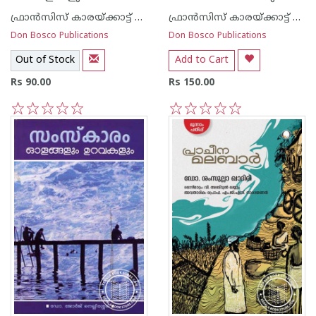
ഫ്രാന്‍സിസ് കാരയ്ക്കാട്ട് ഏസ് ഡി ബി
ഫ്രാന്‍സിസ് കാരയ്ക്കാട്ട് ഏസ് ഡി ബി
Don Bosco Publications
Don Bosco Publications
Out of Stock
Add to Cart
Rs 90.00
Rs 150.00
1
2
3
4
5
1
2
3
4
5