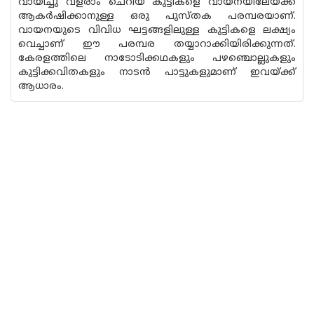
വായിച്ചു വളരാം ചെറിയ കുട്ടികളെ വായനയിലേയ്ക്ക്
ആകര്‍ഷിക്കാനുള്ള ഒരു പുസ്തക പരമ്പരയാണ്.
വായനയുടെ വിവിധ ഘട്ടങ്ങളിലുള്ള കുട്ടികളെ ലക്ഷ്യം
വെച്ചാണ് ഈ പരമ്പര തയ്യാറാക്കിയിരിക്കുന്നത്.
കേരളത്തിലെ നാടോടിക്കഥകളും പഴഞ്ചൊല്ലുകളും
കുട്ടിക്കവിതകളും നാടന്‍ പാട്ടുകളുമാണ് ഇവയ്ക്ക്
ആധാരം.