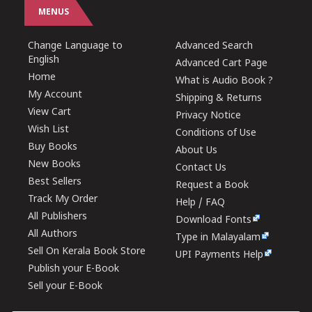
MENUS
Change Language to
Advanced Search
English
Advanced Cart Page
Home
What is Audio Book ?
My Account
Shipping & Returns
View Cart
Privacy Notice
Wish List
Conditions of Use
Buy Books
About Us
New Books
Contact Us
Best Sellers
Request a Book
Track My Order
Help / FAQ
All Publishers
Download Fonts
All Authors
Type in Malayalam
Sell On Kerala Book Store
UPI Payments Help
Publish your E-Book
Sell your E-Book