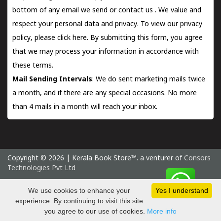
bottom of any email we send or
contact us
. We value and
respect your personal data and privacy. To view our privacy
policy, please
click here.
By submitting this form, you agree
that we may process your information in accordance with
these terms.
Mail Sending Intervals
: We do sent marketing mails twice
a month, and if there are any special occasions. No more
than 4 mails in a month will reach your inbox.
Copyright © 2026 | Kerala Book Store™. a venturer of
Consors
Technologies Pvt Ltd
Friday 7 August, 2026 IST
We use cookies to enhance your
Yes I understand
experience. By continuing to visit this site
you agree to our use of cookies.
More info