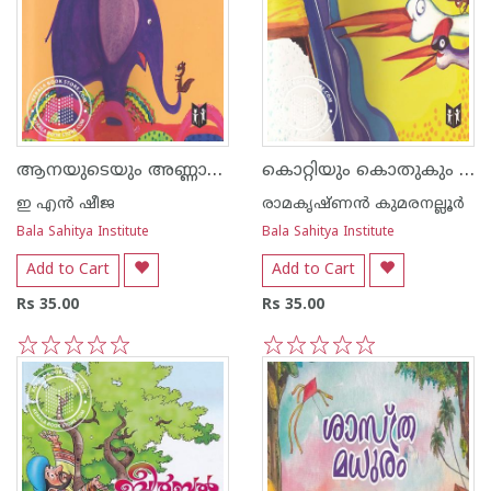
ആനയുടെയും അണ്ണാറക്കണ്ണന്റെയും കഥ
കൊറ്റിയും കൊതുകും മരങ്കൊത്തിയും ഉപ്പു വിറ്റകഥ
ഇ എന്‍ ഷീജ
രാമകൃഷ്ണന്‍ കുമരനല്ലൂര്‍
Bala Sahitya Institute
Bala Sahitya Institute
Add to Cart
Add to Cart
Rs 35.00
Rs 35.00
1
2
3
4
5
1
2
3
4
5