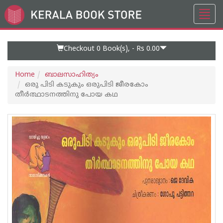
Toggl
Go
navig
to
Home
Page
Checkout 0
Book(s), -
Rs 0.00
Home
ബാലസാഹിത്യം
ഒരു പിടി കടുകും ഒരുപിടി ജീരകോം
തീര്‍ത്ഥാടനത്തിനു പോയ കഥ