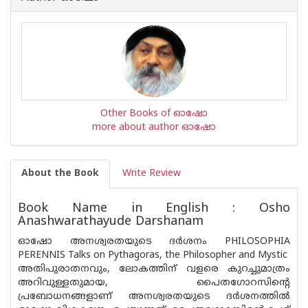
Other Books of ഓഷോ
more about author ഓഷോ
About the Book
Write Review
Book Name in English : Osho
Anashwarathayude Darshanam
ഓഷോ അനശ്വരതയുടെ ദർശനം PHILOSOPHIA
PERENNIS Talks on Pythagoras, the Philosopher and Mystic
അതിപുരാതനവും, ലോകത്തിന് വളരെ കുറച്ചുമാത്രം
അറിവുള്ളതുമായ, പൈതഗോറസിൻ്റെ
പ്രബോധനങ്ങളാണ് അനശ്വരതയുടെ ദർശനത്തിൽ