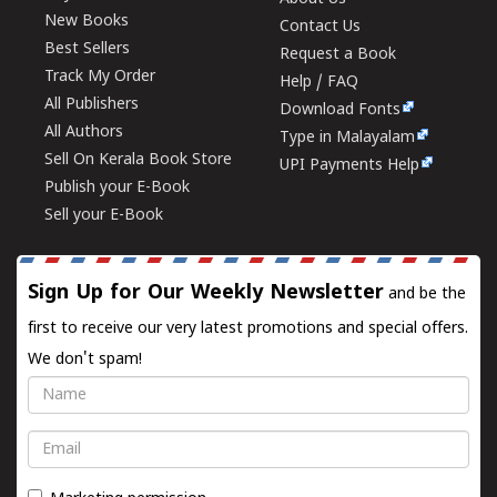
New Books
Contact Us
Best Sellers
Request a Book
Track My Order
Help / FAQ
All Publishers
Download Fonts
All Authors
Type in Malayalam
Sell On Kerala Book Store
UPI Payments Help
Publish your E-Book
Sell your E-Book
Sign Up for Our Weekly Newsletter
and be the
first to receive our very latest promotions and special offers.
We don't spam!
Name
Email