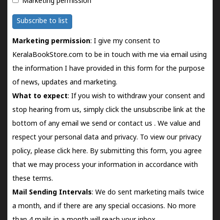
Marketing permission
Subscribe to list
Marketing permission
: I give my consent to
KeralaBookStore.com to be in touch with me via email using
the information I have provided in this form for the purpose
of news, updates and marketing.
What to expect
: If you wish to withdraw your consent and
stop hearing from us, simply click the unsubscribe link at the
bottom of any email we send or
contact us
. We value and
respect your personal data and privacy. To view our privacy
policy, please
click here.
By submitting this form, you agree
that we may process your information in accordance with
these terms.
Mail Sending Intervals
: We do sent marketing mails twice
a month, and if there are any special occasions. No more