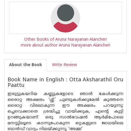
Other Books of Aruna Narayanan Alancheri
more about author Aruna Narayanan Alancheri
About the Book
Write Review
Book Name in English : Otta Aksharathil Oru
Paattu
ഇരുട്ടുകയറിയ കണ്ണുകളോടെ ഞാന്‍ കേള്‍ക്കുന്ന
ഒരൊറ്റ അക്ഷരം ‘ശ്ശ്.’ ചുണ്ടുകള്‍ക്കുമേല്‍ കുത്തനെ
ഒരൊറ്റ വിരലാകുന്ന ഈ അക്ഷരം പറയുന്നു:
ഒച്ചവെക്കാതെ ശ്രദ്ധിച്ചു വായിക്കുക, എന്റെ കുട്ടി
ഉറങ്ങുകയാണ്. ഒരു സാല്‍വേഷന്‍ ആര്‍മിപോലെ
മനസ്സിലൂടെ കടന്നുപോകുന്ന ഒറ്റകളുടെ ജാഥയിലെ
ബാന്‍ഡ് വാദ്യം നിലയ്ക്കുന്നു. ‘അമ്മ!’