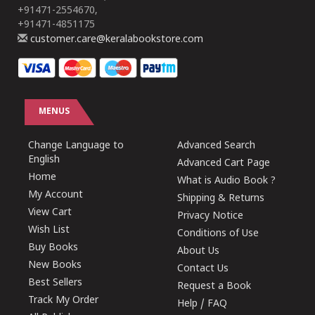
+91471-2554670,
+91471-4851175
customer.care@keralabookstore.com
MENUS
Change Language to
Advanced Search
English
Advanced Cart Page
Home
What is Audio Book ?
My Account
Shipping & Returns
View Cart
Privacy Notice
Wish List
Conditions of Use
Buy Books
About Us
New Books
Contact Us
Best Sellers
Request a Book
Track My Order
Help / FAQ