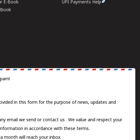
ur E-Book
UPI Payments Help
E-Book
spam!
ovided in this form for the purpose of news, updates and
 any email we send or
contact us
. We value and respect your
information in accordance with these terms.
a month will reach your inbox.