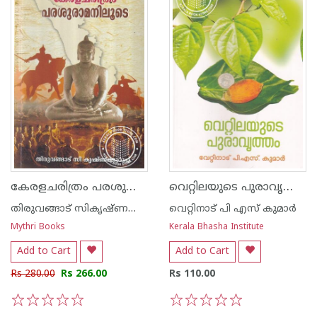
കേരളചരിത്രം പരശുരാമനിലൂടെ
വെറ്റിലയുടെ പുരാവൃത്തം
തിരുവങ്ങാട് സികൃഷ്ണക്കുറുപ്പ്
വെറ്റിനാട് പി എസ് കുമാര്‍
Mythri Books
Kerala Bhasha Institute
Add to Cart
Add to Cart
Rs 280.00
Rs 266.00
Rs 110.00
1
2
3
4
5
1
2
3
4
5