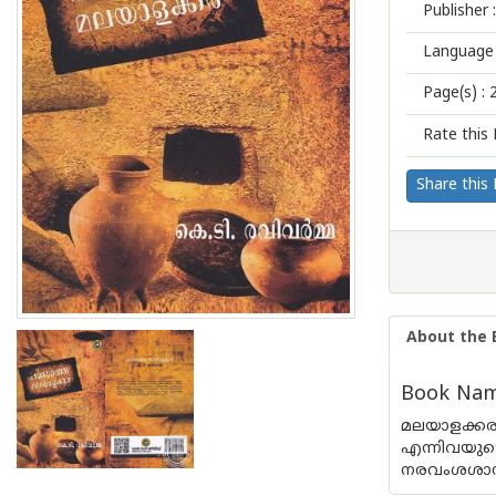
Publisher :
Language 
Page(s) :
Rate this 
Share this
About the 
Book Name
മലയാളക്ക
എന്നിവയു
നരവംശശാസ്ത