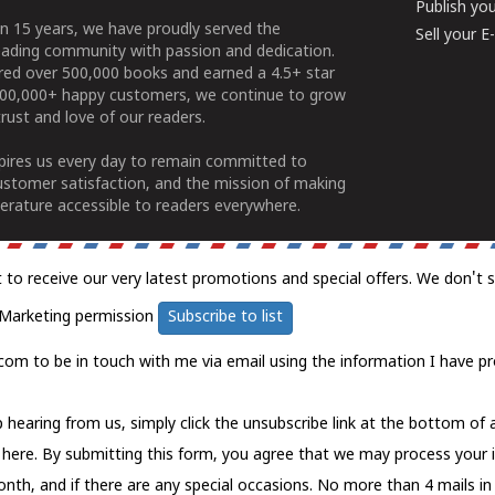
Publish yo
n 15 years, we have proudly served the
Sell your 
ading community with passion and dedication.
ered over 500,000 books and earned a 4.5+ star
100,000+ happy customers, we continue to grow
rust and love of our readers.
spires us every day to remain committed to
ustomer satisfaction, and the mission of making
erature accessible to readers everywhere.
t to receive our very latest promotions and special offers. We don't 
Marketing permission
Subscribe to list
com to be in touch with me via email using the information I have pr
 hearing from us, simply click the unsubscribe link at the bottom of
k here.
By submitting this form, you agree that we may process your 
nth, and if there are any special occasions. No more than 4 mails in 