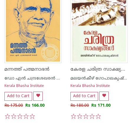
കേരള ചരിത്ര സാക്ഷ്യങ്ങള്‍
മന്നത്ത് പത്മനാഭന്‍
ഡോ എന്‍ ചന്ദ്രശേഖരന്‍ നായര്‍
മലയന്‍കീഴ് ഗോപാലകൃഷ്ണന്‍
Kerala Bhasha Institute
Kerala Bhasha Institute
Add to Cart
Add to Cart
Rs 175.00
Rs 166.00
Rs 180.00
Rs 171.00
1
2
3
4
5
1
2
3
4
5