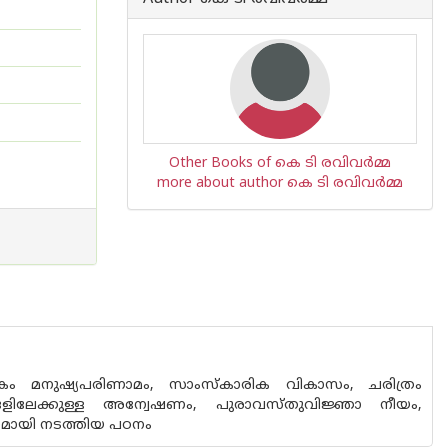
Other Books of കെ ടി രവിവര്‍മ്മ
more about author കെ ടി രവിവര്‍മ്മ
കം മനുഷ്യപരിണാമം, സാംസ്കാരിക വികാസം, ചരിത്രം
ളിലേക്കുള്ള അന്വേഷണം, പുരാവസ്തുവിജ്ഞാ നീയം,
യമായി നടത്തിയ പഠനം