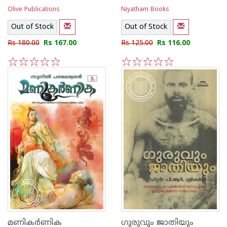
Olive Publications
Niyatham Books
Out of Stock
Out of Stock
Rs 180.00
Rs 167.00
Rs 125.00
Rs 116.00
1
2
3
4
5
1
2
3
4
5
മണികർണിക
ഗുരുവും ജാതിയും