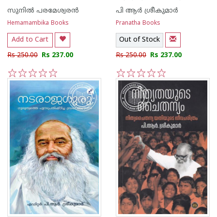
സുനില്‍ പരമേശ്വരന്‍
പി ആര്‍ ശ്രീകുമാര്‍
Hemamambika Books
Pranatha Books
Add to Cart
Out of Stock
Rs 250.00
Rs 237.00
Rs 250.00
Rs 237.00
1
2
3
4
5
1
2
3
4
5