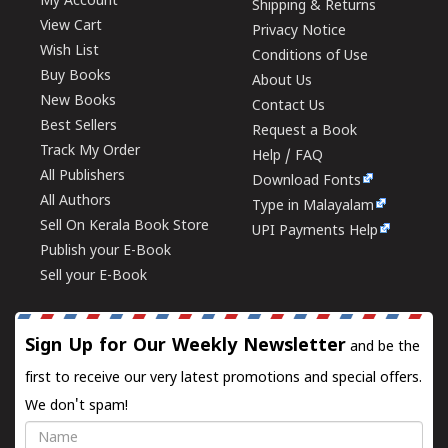
My Account
Shipping & Returns
View Cart
Privacy Notice
Wish List
Conditions of Use
Buy Books
About Us
New Books
Contact Us
Best Sellers
Request a Book
Track My Order
Help / FAQ
All Publishers
Download Fonts
All Authors
Type in Malayalam
Sell On Kerala Book Store
UPI Payments Help
Publish your E-Book
Sell your E-Book
Sign Up for Our Weekly Newsletter
and be the
first to receive our very latest promotions and special offers.
We don't spam!
Name