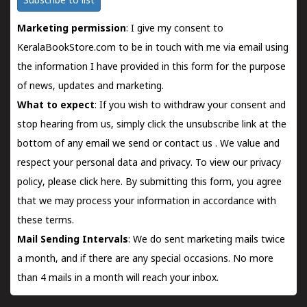
Subscribe to list
Marketing permission
: I give my consent to
KeralaBookStore.com to be in touch with me via email using
the information I have provided in this form for the purpose
of news, updates and marketing.
What to expect
: If you wish to withdraw your consent and
stop hearing from us, simply click the unsubscribe link at the
bottom of any email we send or
contact us
. We value and
respect your personal data and privacy. To view our privacy
policy, please
click here.
By submitting this form, you agree
that we may process your information in accordance with
these terms.
Mail Sending Intervals
: We do sent marketing mails twice
a month, and if there are any special occasions. No more
than 4 mails in a month will reach your inbox.