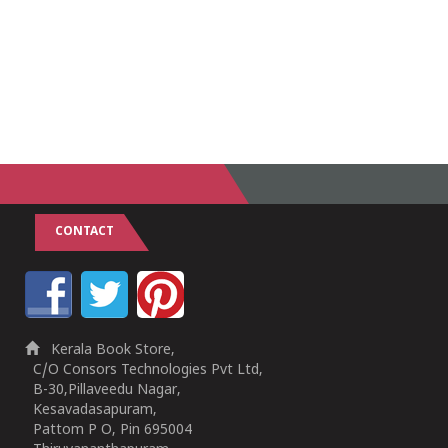
CONTACT
Kerala Book Store,
C/O Consors Technologies Pvt Ltd,
B-30,Pillaveedu Nagar,
Kesavadasapuram,
Pattom P O, Pin 695004