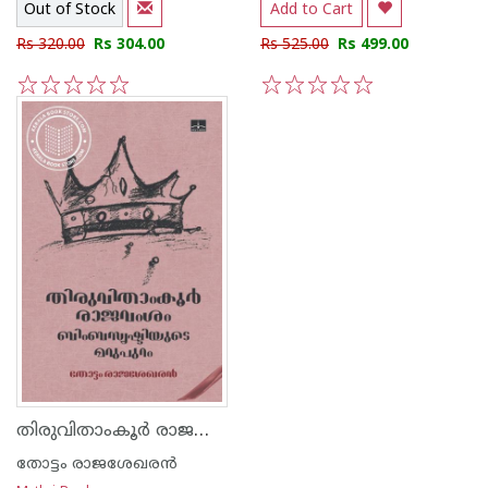
Out of Stock
Add to Cart
Rs 320.00
Rs 304.00
Rs 525.00
Rs 499.00
1
2
3
4
5
1
2
3
4
5
തിരുവിതാംകൂര്‍ രാജവംശം ബിംബസൃഷ്ടിയുടെ മറുപുറം
തോട്ടം രാജശേഖരന്‍