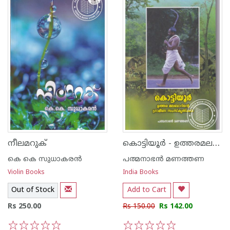
കൊട്ടിയൂര്‍ - ഉത്തരമലബാറിന്റെ ഗ്രാമീണ സംസ്കൃതികള്‍
നീലമറുക്
കെ കെ സുധാകര‌ന്‍
പത്മനാഭന്‍ മണത്തണ
Violin Books
India Books
Out of Stock
Add to Cart
Rs 250.00
Rs 150.00
Rs 142.00