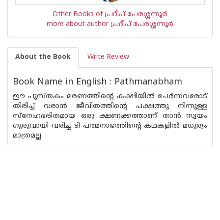
Other Books of പ്രദീപ് പേരശ്ശന്നൂര്‍
more about author പ്രദീപ് പേരശ്ശന്നൂര്‍
About the Book
Write Review
Book Name in English : Pathmanabham
ഈ പുസ്തകം മരണത്തിന്റെ കക്ഷിയില്‍ ചേര്‍ന്നവരോട്
തിരിച്ച് വരാന്‍ ജീവിതത്തിന്റെ പക്ഷത്തു നിന്നുള്ള
സ്നേഹഭരിതമായ ഒരു ക്ഷണക്കത്താണ് താന്‍ സ്വയം
ഗുരുവായി വരിച്ച ടി പത്മനാഭത്തിന്റെ കഥകളില്‍ മധുര്യം
മാത്രമല്ല.