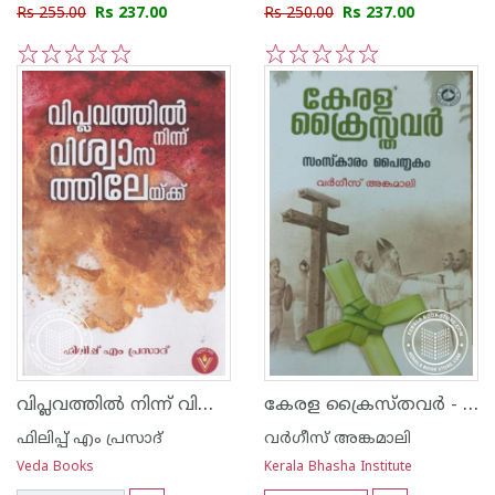
Rs 255.00
Rs 237.00
Rs 250.00
Rs 237.00
1
2
3
4
5
1
2
3
4
5
വിപ്ലവത്തില്‍ നിന്ന് വിശ്വാസത്തിലേയ്ക്ക്
കേരള ക്രൈസ്തവര്‍ - സംസ്കാരം പൈതൃകം
ഫിലിപ്പ് എം പ്രസാദ്
വര്‍ഗീസ് അങ്കമാലി
Veda Books
Kerala Bhasha Institute