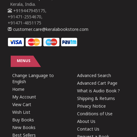
Kerala, India.
+919447945175,
+91471-2554670,
+91471-4851175
customer.care@keralabookstore.com
MENUS
Change Language to
Advanced Search
English
Advanced Cart Page
Home
What is Audio Book ?
My Account
Shipping & Returns
View Cart
Privacy Notice
Wish List
Conditions of Use
Buy Books
About Us
New Books
Contact Us
Best Sellers