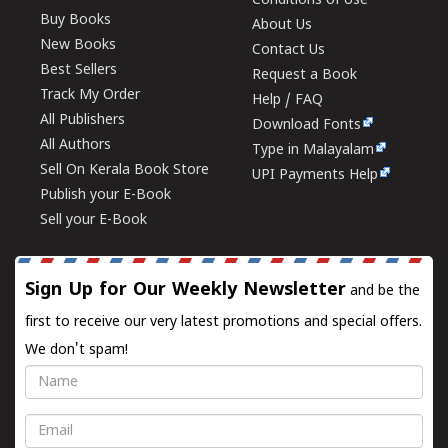
Conditions of Use
Buy Books
About Us
New Books
Contact Us
Best Sellers
Request a Book
Track My Order
Help / FAQ
All Publishers
Download Fonts
All Authors
Type in Malayalam
Sell On Kerala Book Store
UPI Payments Help
Publish your E-Book
Sell your E-Book
Sign Up for Our Weekly Newsletter
and be the
first to receive our very latest promotions and special offers.
We don't spam!
Name
Email