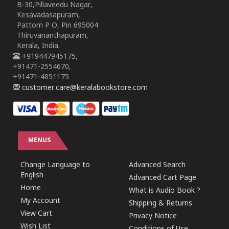
B-30,Pillaveedu Nagar,
Kesavadasapuram,
Pattom P O, Pin 695004
Thiruvananthapuram,
Kerala, India.
+919447945175,
+91471-2554670,
+91471-4851175
customer.care@keralabookstore.com
MENUS
Change Language to
Advanced Search
English
Advanced Cart Page
Home
What is Audio Book ?
My Account
Shipping & Returns
View Cart
Privacy Notice
Wish List