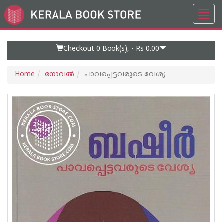
Toggl
Go
navig
to
Home
Page
Checkout 0
Book(s), -
Rs 0.00
Home
നോവല്‍
പാവപ്പെട്ടവരുടെ വേശ്യ