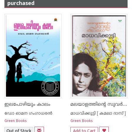
purchased
മലയാളത്തിന്റെ സുവര്‍ണ്ണ കഥകള്‍ - മാധവിക്കുട്ടി
ഇലപോഴിയും കാലം
ഡോ ഓമന ഗംഗാധരന്‍
മാധവിക്കുട്ടി [ കമലാ ദാസ് ]
Green Books
Green Books
Out of Stock
Add to Cart