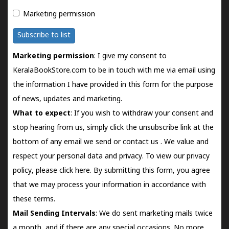
Marketing permission
Subscribe to list
Marketing permission
: I give my consent to
KeralaBookStore.com to be in touch with me via email using
the information I have provided in this form for the purpose
of news, updates and marketing.
What to expect
: If you wish to withdraw your consent and
stop hearing from us, simply click the unsubscribe link at the
bottom of any email we send or
contact us
. We value and
respect your personal data and privacy. To view our privacy
policy, please
click here.
By submitting this form, you agree
that we may process your information in accordance with
these terms.
Mail Sending Intervals
: We do sent marketing mails twice
a month, and if there are any special occasions. No more