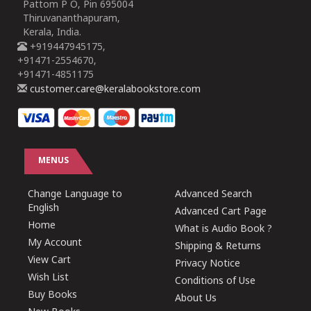
Pattom P O, Pin 695004
Thiruvananthapuram,
Kerala, India.
+919447945175,
+91471-2554670,
+91471-4851175
customer.care@keralabookstore.com
MENUS
Change Language to
Advanced Search
English
Advanced Cart Page
Home
What is Audio Book ?
My Account
Shipping & Returns
View Cart
Privacy Notice
Wish List
Conditions of Use
Buy Books
About Us