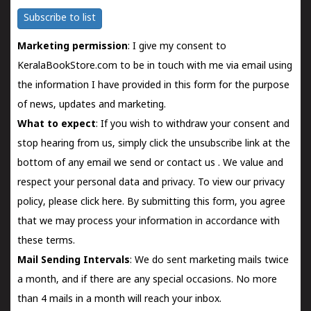
Subscribe to list
Marketing permission
: I give my consent to
KeralaBookStore.com to be in touch with me via email using
the information I have provided in this form for the purpose
of news, updates and marketing.
What to expect
: If you wish to withdraw your consent and
stop hearing from us, simply click the unsubscribe link at the
bottom of any email we send or
contact us
. We value and
respect your personal data and privacy. To view our privacy
policy, please
click here.
By submitting this form, you agree
that we may process your information in accordance with
these terms.
Mail Sending Intervals
: We do sent marketing mails twice
a month, and if there are any special occasions. No more
than 4 mails in a month will reach your inbox.