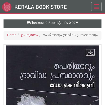
Toggl
Go
navig
to
Home
Page
Checkout 0
Book(s), -
Rs 0.00
Home
ഉപന്യാസം
പെരിയാറും ദ്രാവിഡ പ്രസ്ഥാനവും