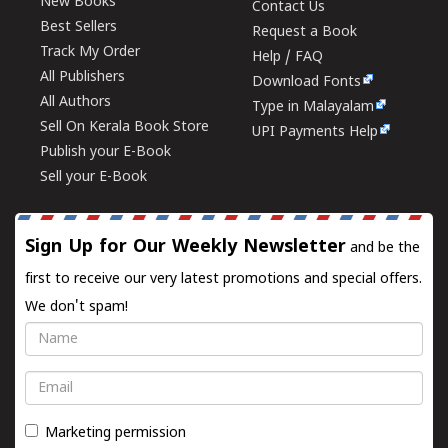
New Books
Contact Us
Best Sellers
Request a Book
Track My Order
Help / FAQ
All Publishers
Download Fonts
All Authors
Type in Malayalam
Sell On Kerala Book Store
UPI Payments Help
Publish your E-Book
Sell your E-Book
Sign Up for Our Weekly Newsletter
and be the
first to receive our very latest promotions and special offers.
We don't spam!
Name
Email
Marketing permission