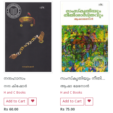
സംസ്കൃതിയും നീതിശാസ്ത്രവും
നന്ദഹാസം
നന്ദ‌ കിഷോര്‍
ആഷാ മേനോന്‍
H and C Books
H and C Books
Add to Cart
Add to Cart
Rs 60.00
Rs 75.00