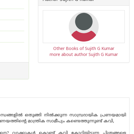
Other Books of Sujith G Kumar
more about author Sujith G Kumar
ങ്ങളിൽ ഒതുങ്ങി നിൽക്കുന്ന സാമ്പ്രദായിക പ്രണയമായി
ണയത്തിന്റെ മാന്ത്രിക സാമീപ്യം കണ്ടെത്തുന്നുണ്ട് കവി,
െ? വാക്കുകൾ കൊണ്ട് കവി കോറിയിടുന്ന ചിത്രങ്ങളെ