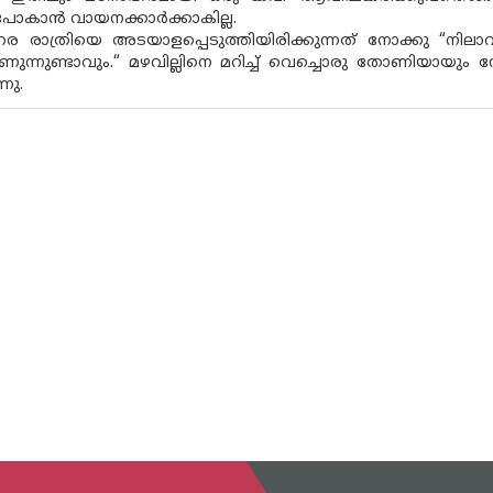
കാൻ വായനക്കാർക്കാകില്ല.
രാത്രിയെ അടയാളപ്പെടുത്തിയിരിക്കുന്നത് നോക്കു “നിലാവ് 
ാണുന്നുണ്ടാവും.“ മഴവില്ലിനെ മറിച്ച് വെച്ചൊരു തോണിയായ
്നു.