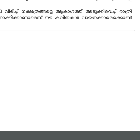
വിരിച്ച് നക്ഷത്രങ്ങളെ ആകാശത്ത് അടുക്കിവെച്ച് രാത്രി
ും നോക്കിക്കാണാമെന്ന് ഈ കവിതകൾ വായനക്കാരെക്കൊണ്ട്