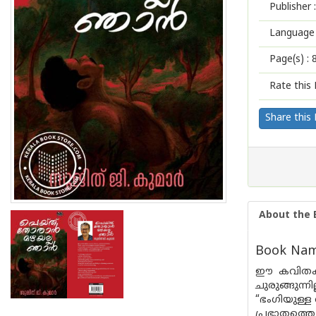
Publisher :
Language 
Page(s) :
Rate this 
Share this
About the 
Book Name
ഈ കവിതകളി
ചുരുങ്ങുന്ന
“ഭംഗിയുള്ള
പ്രഭാതത്