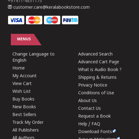
+91471-4851175
customer.care@keralabookstore.com
MENUS
Change Language to
Advanced Search
English
Advanced Cart Page
Home
What is Audio Book ?
My Account
Shipping & Returns
View Cart
Privacy Notice
Wish List
Conditions of Use
Buy Books
About Us
New Books
Contact Us
Best Sellers
Request a Book
Track My Order
Help / FAQ
All Publishers
Download Fonts
All Authors