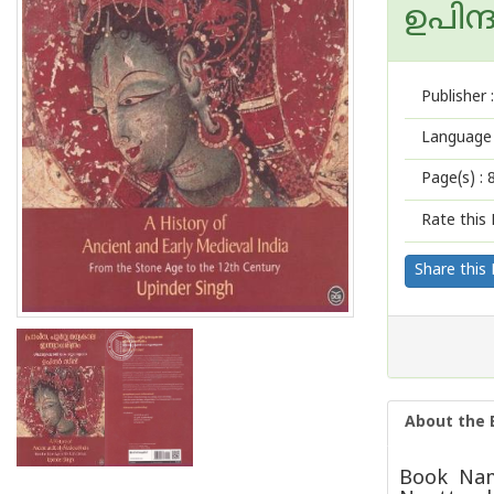
ഉപിന്
Publisher :
Language 
Page(s) :
Rate this 
Share this
About the 
Book Nam