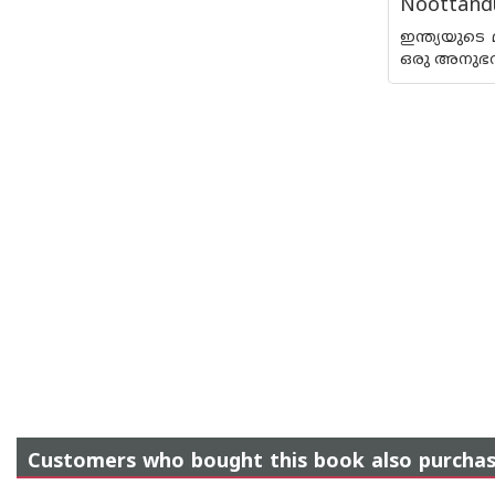
Noottand
ഇന്ത്യയുട
ഒരു അനുഭവ
Customers who bought this book also purcha