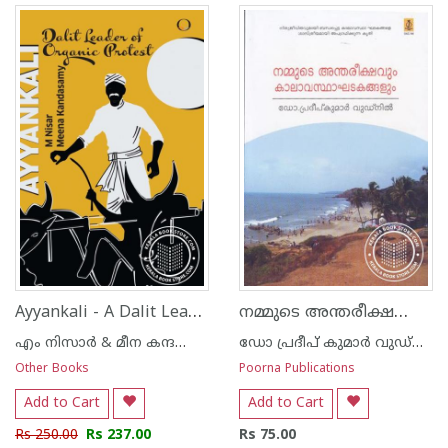
Ayyankali - A Dalit Leader of Organic Protest
നമ്മുടെ അന്തരീക്ഷവും കാലാവസ്ഥാ ഘടകങ്ങ‌ളും
എം നിസാര്‍ & മീന കന്ദസ്വാമി
ഡോ പ്രദീപ് കുമാര്‍ വുഡ്നില്‍
Other Books
Poorna Publications
Add to Cart
Add to Cart
Rs 250.00
Rs 237.00
Rs 75.00