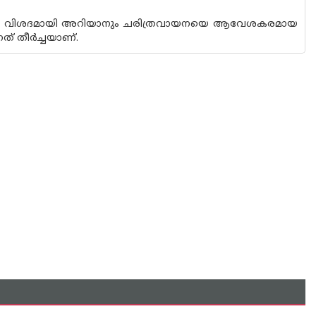
ണാനും വിശദമായി അറിയാനും ചരിത്രവായനയെ ആവേശകരമായ
തീര്‍ച്ചയാണ്.