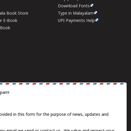
Download Fonts
rala Book Store
Type in Malayalam
ur E-Book
UPI Payments Help
E-Book
spam!
ovided in this form for the purpose of news, updates and