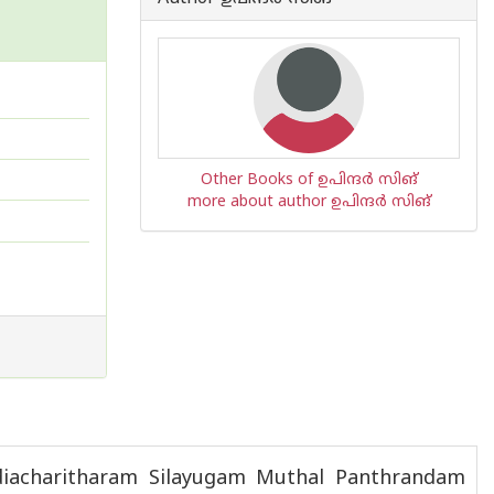
Other Books of ഉപിന്ദര്‍ സിങ്
more about author ഉപിന്ദര്‍ സിങ്
diacharitharam Silayugam Muthal Panthrandam