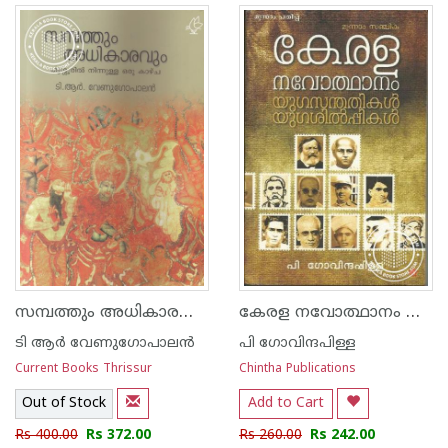
സമ്പത്തും അധികാരവും തൃശൂരില്‍ നിന്നുള്ള കാഴ്ച
കേരള നവോത്ഥാനം മൂന്നാം സഞ്ചിക
ടി ആര്‍ വേണുഗോപാലന്‍
പി ഗോവിന്ദപിള്ള
Current Books Thrissur
Chintha Publications
Out of Stock
Add to Cart
Rs 400.00
Rs 372.00
Rs 260.00
Rs 242.00