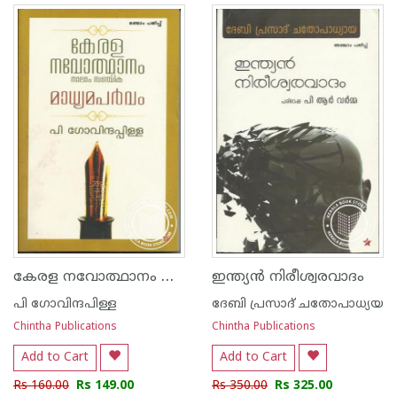
കേരള നവോത്ഥാനം നാലാംസഞ്ചിക
ഇന്ത്യ‌ന്‍ നിരീശ്വരവാദം
പി ഗോവിന്ദപിള്ള
ദേബി പ്രസാദ് ചതോപാധ്യയ
Chintha Publications
Chintha Publications
Add to Cart
Add to Cart
Rs 160.00
Rs 149.00
Rs 350.00
Rs 325.00