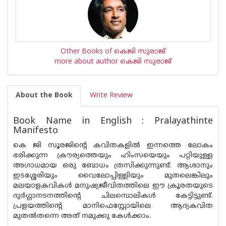
Other Books of കെജി സുരാജ്
more about author കെജി സുരാജ്
About the Book
Write Review
Book Name in English : Pralayathinte
Manifesto
കെ ജി സൂരജിന്റെ കവിതകളിൽ ഇന്നത്തെ ലോകം
ഭരിക്കുന്ന ക്രൗര്യത്തെയും ഹിംസയെയും പറ്റിയുള്ള
അഗാധമായ ഒരു ബോധം ത്രസിക്കുന്നുണ്ട്. ആശാനും
ഇടശ്ശേരിയും വൈലോപ്പിള്ളിയും മുതലെങ്കിലും
മലയാളകവികൾ മനുഷ്യജീവിതത്തിലെ ഈ ക്രൂരതയുടെ
ദുർഗ്ഗാനടനത്തിന്റെ ചിലമ്പൊലികൾ കേട്ടിട്ടുണ്ട്.
പ്രളയത്തിന്റെ മാനിഫെസ്റ്റോയിലെ ആദ്യകവിത
മുതൽതന്നെ അത് നമുക്കു കേൾക്കാം.