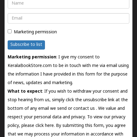
Name
Email
Marketing permission
Subscribe to list
Marketing permission
: I give my consent to
KeralaBookStore.com to be in touch with me via email using
the information I have provided in this form for the purpose
of news, updates and marketing.
What to expect
: If you wish to withdraw your consent and
stop hearing from us, simply click the unsubscribe link at the
bottom of any email we send or
contact us
. We value and
respect your personal data and privacy. To view our privacy
policy, please
click here.
By submitting this form, you agree
that we may process your information in accordance with