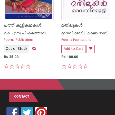
പത്ത് കുട്ടികഥകള്‍
മതിലുകള്‍
കെ എസ് പി കര്‍ത്താവ്
മാധവിക്കുട്ടി [ കമലാ ദാസ് ]
Poorna Publications
Poorna Publications
Out of Stock
Add to Cart
Rs 35.00
Rs 100.00
1
2
3
4
5
1
2
3
4
5
CONTACT