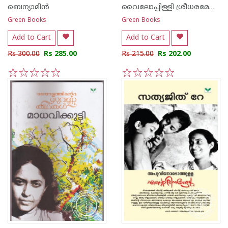
ബെന്യാമിന്‍
വൈലോപ്പിള്ളി ശ്രീധരമേനോ‌ന്‍
Green Books
Green Books
Add to Cart
Add to Cart
Rs 300.00
Rs 285.00
Rs 215.00
Rs 202.00
1
2
3
4
5
1
2
3
4
5