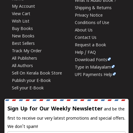
What is Audio Book ?
My Account
Shipping & Returns
View Cart
Privacy Notice
Wish List
Conditions of Use
Buy Books
About Us
New Books
Contact Us
Best Sellers
Request a Book
Track My Order
Help / FAQ
All Publishers
Download Fonts
All Authors
Type in Malayalam
Sell On Kerala Book Store
UPI Payments Help
Publish your E-Book
Sell your E-Book
Sign Up for Our Weekly Newsletter
and be the
first to receive our very latest promotions and special offers.
We don't spam!