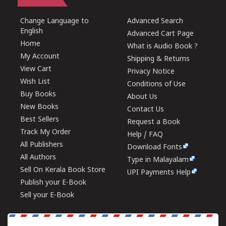
Change Language to
Advanced Search
English
Advanced Cart Page
Home
What is Audio Book ?
My Account
Shipping & Returns
View Cart
Privacy Notice
Wish List
Conditions of Use
Buy Books
About Us
New Books
Contact Us
Best Sellers
Request a Book
Track My Order
Help / FAQ
All Publishers
Download Fonts
All Authors
Type in Malayalam
Sell On Kerala Book Store
UPI Payments Help
Publish your E-Book
Sell your E-Book