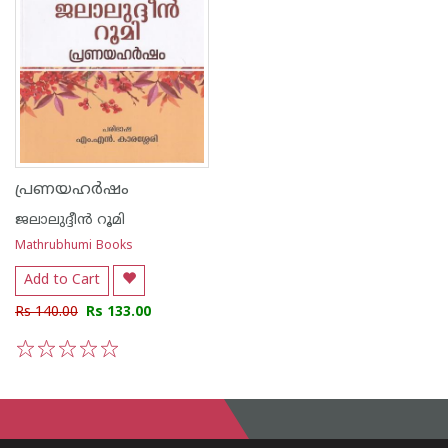
പ്രണയഹര്‍ഷം
ജലാലുദ്ദീന്‍ റൂമി
Mathrubhumi Books
Add to Cart
Rs 140.00
Rs 133.00
1
2
3
4
5