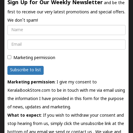
Sign Up for Our Weekly Newsletter
and be the
first to receive our very latest promotions and special offers.
We don't spam!
Name
Email
Marketing permission
Subscribe to list
Marketing permission
: I give my consent to
KeralaBookStore.com to be in touch with me via email using
the information I have provided in this form for the purpose
of news, updates and marketing.
What to expect
: If you wish to withdraw your consent and
stop hearing from us, simply click the unsubscribe link at the
bottom of any email we send or
contact us
. We value and