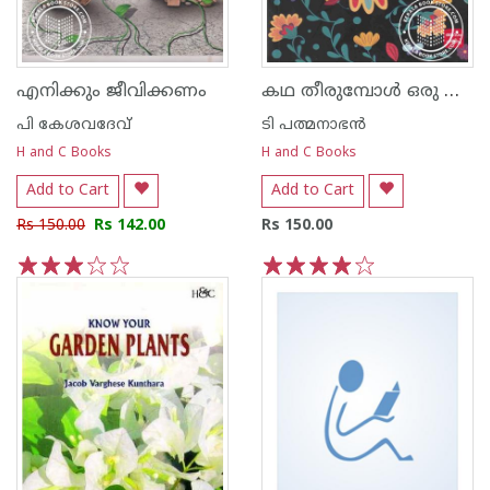
കഥ തീരുമ്പോള്‍ ഒരു വാനമ്പാടി പറക്കുന്നു
എനിക്കും ജീവിക്കണം
പി കേശവദേവ്‌
ടി പത്മനാഭന്‍
H and C Books
H and C Books
Add to Cart
Add to Cart
Rs 150.00
Rs 142.00
Rs 150.00
1
2
3
4
5
1
2
3
4
5