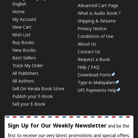
English
Advanced Cart Page
Home
What is Audio Book ?
My Account
Shipping & Returns
View Cart
Privacy Notice
Wish List
Conditions of Use
Buy Books
About Us
New Books
Contact Us
Best Sellers
Request a Book
Track My Order
Help / FAQ
All Publishers
Download Fonts
All Authors
Type in Malayalam
Sell On Kerala Book Store
UPI Payments Help
Publish your E-Book
Sell your E-Book
Sign Up for Our Weekly Newsletter
and be the
first to receive our very latest promotions and special offers.