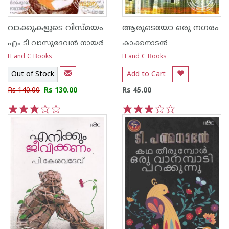
വാക്കുകളുടെ വിസ്മയം
ആരുടെയോ ഒരു നഗരം
എം ടി വാസുദേവന്‍ നായര്‍
കാക്കനാടന്‍
H and C Books
H and C Books
Out of Stock
Add to Cart
Rs 140.00
Rs 130.00
Rs 45.00
1
2
3
4
5
1
2
3
4
5