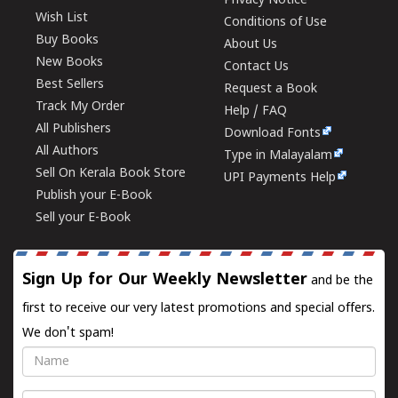
Privacy Notice
Wish List
Conditions of Use
Buy Books
About Us
New Books
Contact Us
Best Sellers
Request a Book
Track My Order
Help / FAQ
All Publishers
Download Fonts
All Authors
Type in Malayalam
Sell On Kerala Book Store
UPI Payments Help
Publish your E-Book
Sell your E-Book
Sign Up for Our Weekly Newsletter
and be the
first to receive our very latest promotions and special offers.
We don't spam!
Name