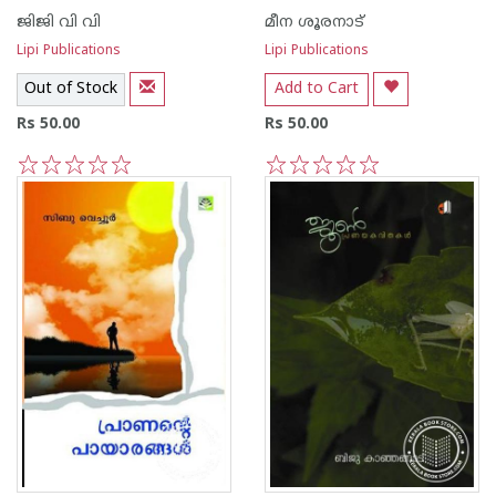
ജിജി വി വി
മീന ശൂരനാട്
Lipi Publications
Lipi Publications
Out of Stock
Add to Cart
Rs 50.00
Rs 50.00
1
2
3
4
5
1
2
3
4
5