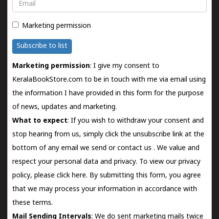
Email
Marketing permission
Subscribe to list
Marketing permission
: I give my consent to
KeralaBookStore.com to be in touch with me via email using
the information I have provided in this form for the purpose
of news, updates and marketing.
What to expect
: If you wish to withdraw your consent and
stop hearing from us, simply click the unsubscribe link at the
bottom of any email we send or
contact us
. We value and
respect your personal data and privacy. To view our privacy
policy, please
click here.
By submitting this form, you agree
that we may process your information in accordance with
these terms.
Mail Sending Intervals
: We do sent marketing mails twice