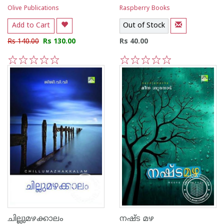
Olive Publications
Raspberry Books
Add to Cart
Out of Stock
Rs 140.00
Rs 130.00
Rs 40.00
1
2
3
4
5
1
2
3
4
5
ചില്ലുമഴക്കാലം
നഷ്ട മഴ