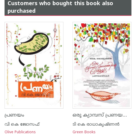
Customers who bought this book also
purchased
ഒരു ക്യാമ്പസ് പ്രണയത്തിന്റെ ഓര്‍മ്മയ്ക്ക്
പ്രണയം
വി കെ ജോസഫ്
ടി കെ രാധാകൃഷ്ണ‌ന്‍
Olive Publications
Green Books