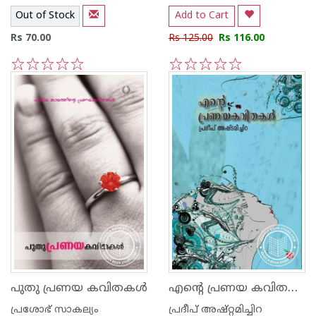
Out of Stock
Add to Cart
Rs 70.00
Rs 125.00
Rs 116.00
1
2
3
4
5
1
2
3
4
5
എന്റെ പ്രണയ കവിതകള്‍
പുതു പ്രണയ കവിതകള്‍
പ്രശോഭ് സാകല്യം
പ്രദീപ് അഷ്റ്റമിച്ചിറ