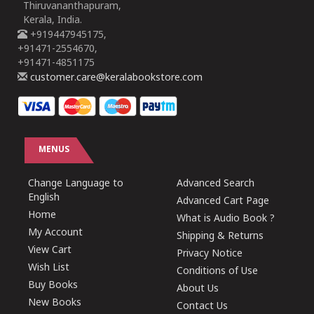
Thiruvananthapuram,
Kerala, India.
+919447945175,
+91471-2554670,
+91471-4851175
customer.care@keralabookstore.com
MENUS
Change Language to
Advanced Search
English
Advanced Cart Page
Home
What is Audio Book ?
My Account
Shipping & Returns
View Cart
Privacy Notice
Wish List
Conditions of Use
Buy Books
About Us
New Books
Contact Us