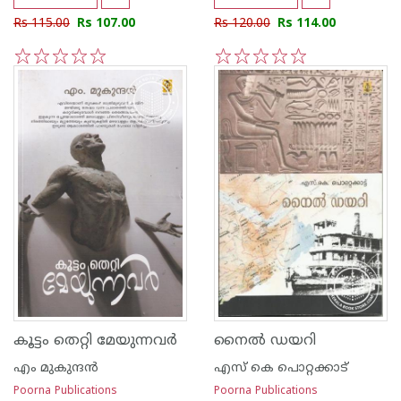
Rs 115.00
Rs 107.00
Rs 120.00
Rs 114.00
1
2
3
4
5
1
2
3
4
5
കൂട്ടം തെറ്റി മേയുന്നവര്‍
നൈല്‍ ഡയറി
എം മുകുന്ദ‌ന്‍
എസ്‌ കെ പൊറ്റക്കാട്‌
Poorna Publications
Poorna Publications