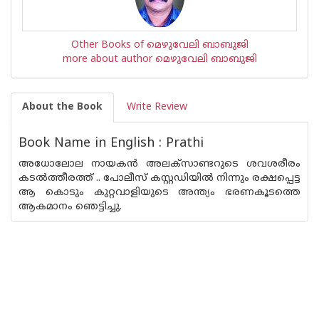
Other Books of മെഴുവേലി ബാബുജി
more about author മെഴുവേലി ബാബുജി
About the Book
Write Review
Book Name in English : Prathi
അധോലോല നായകന്‍ അലക്സാണ്ടറുടെ ശവശരീരം
കടല്‍ത്തീരത്ത് .. പോലീസ് കസ്റ്റഡിയില്‍ നിന്നും രക്ഷപ്പെട്ട
ആ കൊടും കുറ്റവാളിയുടെ അന്ത്യം ഭരണകൂടത്തെ
ആകമാനം ഞെട്ടിച്ചു.