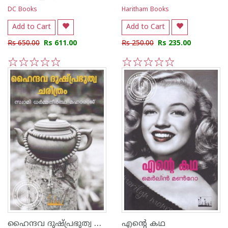
DC Books
Haritham Books
Add to Cart
Add to Cart
Rs 650.00
Rs 611.00
Rs 250.00
Rs 235.00
1
2
3
4
5
1
2
3
4
5
ഹൈന്ദവ ദുഷ്പ്രഭുത്വ ചരിത്രം
എന്റെ കഥ