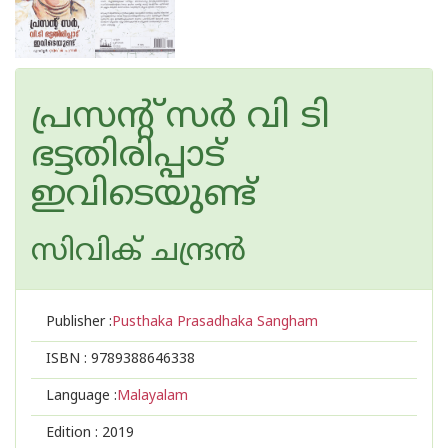
പ്രസന്റ് സര്‍ വി ടി
ഭട്ടതിരിപ്പാട്
ഇവിടെയുണ്ട്
സിവിക് ചന്ദ്രന്‍
Publisher :
Pusthaka Prasadhaka Sangham
ISBN :
9789388646338
Language :
Malayalam
Edition :
2019