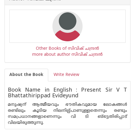
Other Books of സിവിക് ചന്ദ്രന്‍
more about author സിവിക് ചന്ദ്രന്‍
About the Book
Write Review
Book Name in English : Present Sir V T
Bhattathirippad Evideyund
മനുഷ്യന് ആത്മീയവും ഭൗതികവുമായ ലോകങ്ങള്‍
രണ്ടിലും കൂടിയ നിലനില്പ്പാണുള്ളതെന്നും രണ്ടും
സമപ്രധാനങ്ങളാണെന്നും വി ടി ബ്ഭട്ടതിരിപ്പാട്
വിലയിരുത്തുന്നു.