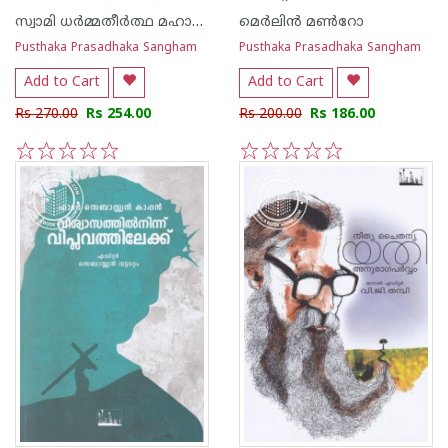
സ്വാമി ധര്‍മ്മതീര്‍ത്ഥ മഹാരാജ്
മെര്‍ലിന്‍ മണ്‍റോ
Pusthaka Prasadhaka Sangham
Pusthaka Prasadhaka Sangham
Add to Cart
Add to Cart
Rs 270.00
Rs 254.00
Rs 200.00
Rs 186.00
1
2
3
4
5
1
2
3
4
5