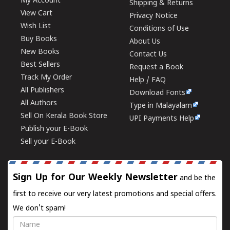
My Account
Shipping & Returns
View Cart
Privacy Notice
Wish List
Conditions of Use
Buy Books
About Us
New Books
Contact Us
Best Sellers
Request a Book
Track My Order
Help / FAQ
All Publishers
Download Fonts
All Authors
Type in Malayalam
Sell On Kerala Book Store
UPI Payments Help
Publish your E-Book
Sell your E-Book
Sign Up for Our Weekly Newsletter
and be the
first to receive our very latest promotions and special offers.
We don't spam!
Name