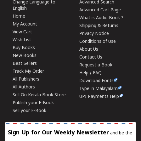
Change Language to
Advanced Search
English
Advanced Cart Page
Home
What is Audio Book ?
My Account
Shipping & Returns
View Cart
Privacy Notice
Wish List
Conditions of Use
Buy Books
About Us
New Books
Contact Us
Best Sellers
Request a Book
Track My Order
Help / FAQ
All Publishers
Download Fonts
All Authors
Type in Malayalam
Sell On Kerala Book Store
UPI Payments Help
Publish your E-Book
Sell your E-Book
Sign Up for Our Weekly Newsletter
and be the