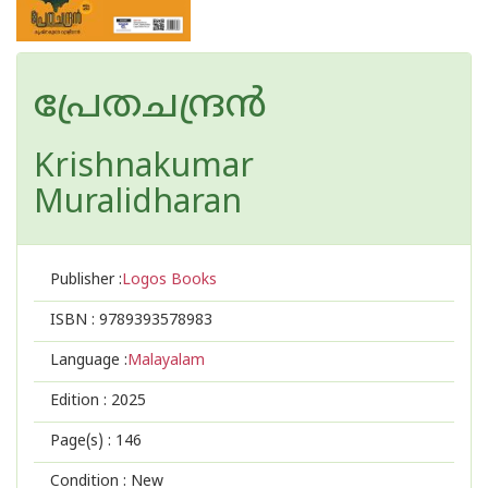
പ്രേതചന്ദ്രൻ
Krishnakumar
Muralidharan
Publisher :
Logos Books
ISBN :
9789393578983
Language :
Malayalam
Edition :
2025
Page(s) :
146
Condition : New