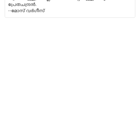
പ്രേതചന്ദ്രൻ.
--മോസ് വർഗീസ്