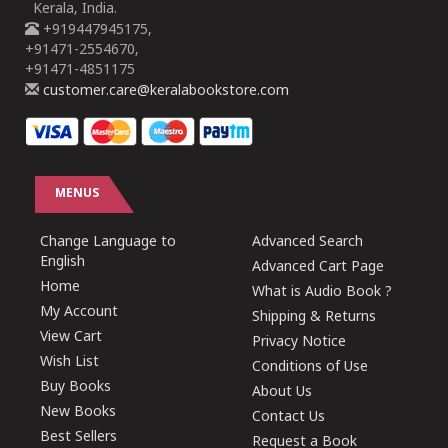
Kerala, India.
+919447945175,
+91471-2554670,
+91471-4851175
customer.care@keralabookstore.com
MENUS
Change Language to
Advanced Search
English
Advanced Cart Page
Home
What is Audio Book ?
My Account
Shipping & Returns
View Cart
Privacy Notice
Wish List
Conditions of Use
Buy Books
About Us
New Books
Contact Us
Best Sellers
Request a Book