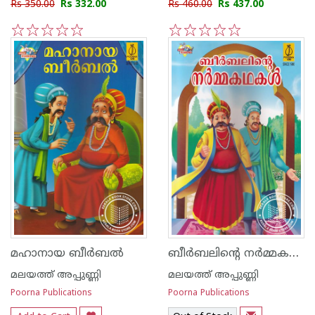
Rs 350.00
Rs 332.00
Rs 460.00
Rs 437.00
1
2
3
4
5
1
2
3
4
5
ബീര്‍ബലിന്റെ നര്‍മ്മകഥകള്‍
മഹാനായ ബീര്‍ബല്‍
മലയത്ത് അപ്പുണ്ണി
മലയത്ത് അപ്പുണ്ണി
Poorna Publications
Poorna Publications