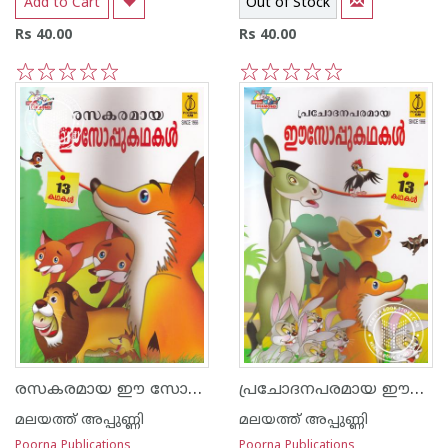
Add to Cart
Out of Stock
Rs 40.00
Rs 40.00
1
2
3
4
5
1
2
3
4
5
രസകരമായ ഈ സോപ്പുകഥകള്‍
പ്രചോദനപരമായ ഈസോപ്പുകഥകള്‍
മലയത്ത് അപ്പുണ്ണി
മലയത്ത് അപ്പുണ്ണി
Poorna Publications
Poorna Publications