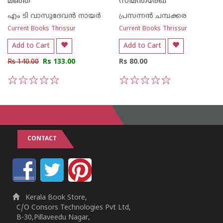
മഞ്ഞ്
സീമന്തരേഖ
എം ടി വാസുദേവന്‍ നായര്‍
പ്രസന്നന്‍ ചമ്പക്കര
Current Books Thrissur
Current Books Thrissur
Add to Cart
Add to Cart
Rs 140.00
Rs 133.00
Rs 80.00
1
2
3
4
5
1
2
3
4
5
CONTACT
Kerala Book Store,
C/O Consors Technologies Pvt Ltd,
B-30,Pillaveedu Nagar,