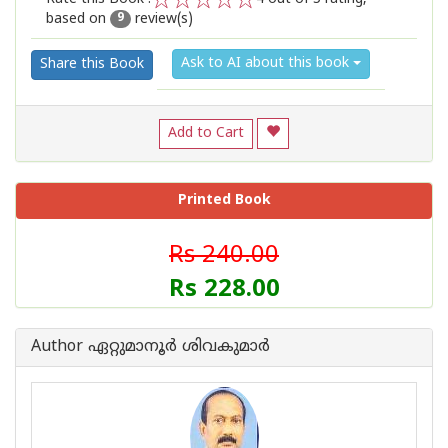
based on
review(s)
1
2
3
4
5
9
Ask to AI about this book
Share this Book
Add to Cart
Printed Book
Rs 240.00
Rs 228.00
Author ഏറ്റുമാനൂര്‍ ശിവകുമാര്‍