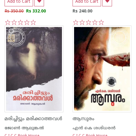
Add to Cart
Add to Cart
Rs 350.00
Rs 332.00
Rs 240.00
1
2
3
4
5
1
2
3
4
5
മരിച്ചിട്ടും മരിക്കാത്തവള്‍
ആസുരം
ജോണ്‍‌ ആലുങ്കല്‍‌
എന്‍ കെ ശശിധരന്‍