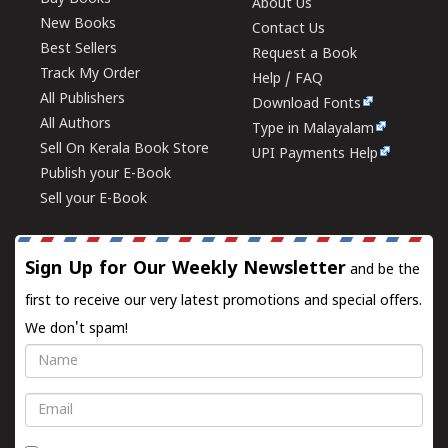
About Us
New Books
Contact Us
Best Sellers
Request a Book
Track My Order
Help / FAQ
All Publishers
Download Fonts
All Authors
Type in Malayalam
Sell On Kerala Book Store
UPI Payments Help
Publish your E-Book
Sell your E-Book
Sign Up for Our Weekly Newsletter
and be the
first to receive our very latest promotions and special offers.
We don't spam!
Name
Email