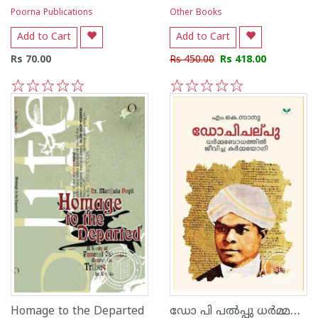
Poorna Publications
Other Books
Add to Cart
Add to Cart
Rs 70.00
Rs 450.00
Rs 418.00
1
2
3
4
5
1
2
3
4
5
ഡോ പി പല്‍പ്പു ധര്‍മ്മബോധത്തില്‍ ജീവിച്ച കര്‍മ്മയോഗി
Homage to the Departed