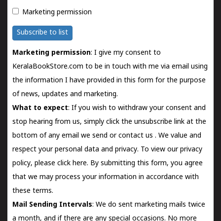
Marketing permission
Subscribe to list
Marketing permission
: I give my consent to
KeralaBookStore.com to be in touch with me via email using
the information I have provided in this form for the purpose
of news, updates and marketing.
What to expect
: If you wish to withdraw your consent and
stop hearing from us, simply click the unsubscribe link at the
bottom of any email we send or
contact us
. We value and
respect your personal data and privacy. To view our privacy
policy, please
click here.
By submitting this form, you agree
that we may process your information in accordance with
these terms.
Mail Sending Intervals
: We do sent marketing mails twice
a month, and if there are any special occasions. No more