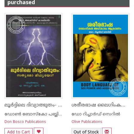
purchased
ലൂര്‍ദ്ദിലെ ദിവ്യാത്ഭുതം- സത്യമോ മിഥ്യയോ
ശരീരഭാഷ ലൈഗിംകത അധികാരം ആക്രമണം
ഡോണ്‍ ബോസ്കോ പബ്ലിക്കേഷന്‍സ്
ഡോ റിച്ചാര്‍ഡ് സെറില്‍
Don Bosco Publications
Olive Publications
Add to Cart
Out of Stock