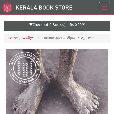
Toggl
Go
navig
to
Home
Page
Checkout 0
Book(s), -
Rs 0.00
Home
ചരിത്രം
പുലയരുടെ ചരിത്രം ഒരു പഠനം