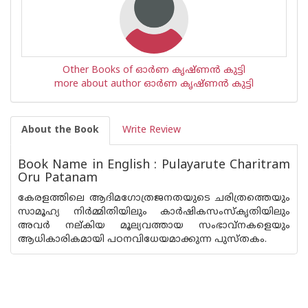
Other Books of ഓര്‍ണ കൃഷ്ണന്‍ കുട്ടി
more about author ഓര്‍ണ കൃഷ്ണന്‍ കുട്ടി
About the Book
Write Review
Book Name in English : Pulayarute Charitram
Oru Patanam
കേരളത്തിലെ ആദിമഗോത്രജനതയുടെ ചരിത്രത്തെയും
സാമൂഹ്യ നിര്‍മ്മിതിയിലും കാര്‍ഷികസംസ്കൃതിയിലും
അവര്‍ നല്കിയ മൂല്യവത്തായ സംഭാവ്നകളെയും
ആധികാരികമായി പഠനവിധേയമാക്കുന്ന പുസ്തകം.