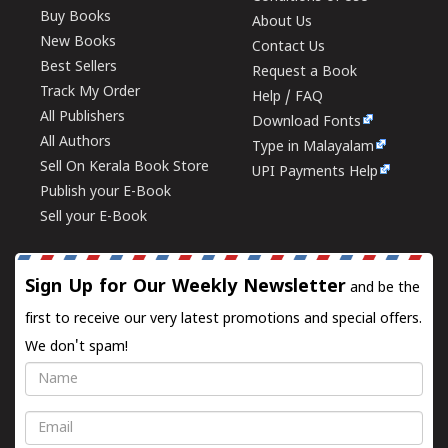
Buy Books
About Us
New Books
Contact Us
Best Sellers
Request a Book
Track My Order
Help / FAQ
All Publishers
Download Fonts
All Authors
Type in Malayalam
Sell On Kerala Book Store
UPI Payments Help
Publish your E-Book
Sell your E-Book
Sign Up for Our Weekly Newsletter
and be the
first to receive our very latest promotions and special offers.
We don't spam!
Name
Email