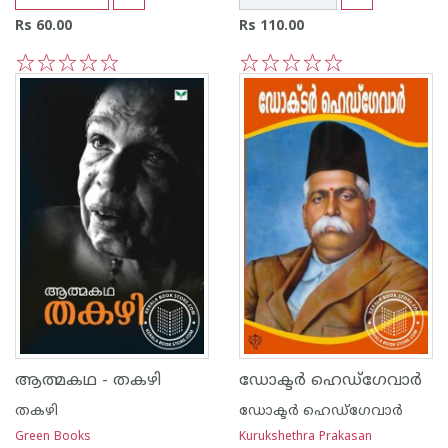
Rs 60.00
Rs 110.00
1
2
3
4
5
1
2
3
4
5
ആത്മകഥ - തകഴി
ഡോക്ടര്‍ ഹെഡ്ഗേവാര്‍
തകഴി
ഡോക്ടര്‍ ഹെഡ്ഗേവാര്‍
Green Books
Kurukshethra Prakasan