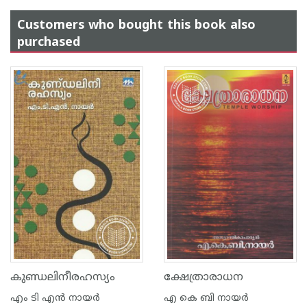
Customers who bought this book also
purchased
കുണ്ഡലിനീരഹസ്യം
ക്ഷേത്രാരാധന
എം ടി എന്‍ നായര്‍
എ കെ ബി നായര്‍