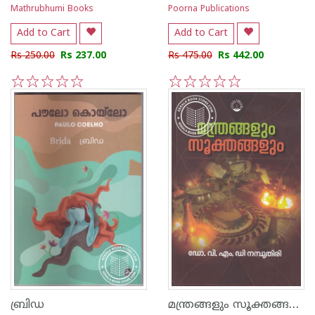
Mathrubhumi Books
Poorna Publications
Add to Cart
Add to Cart
Rs 250.00
Rs 237.00
Rs 475.00
Rs 442.00
1
2
3
4
5
1
2
3
4
5
മന്ത്രങ്ങളും സൂക്തങ്ങളും
ബ്രിഡ