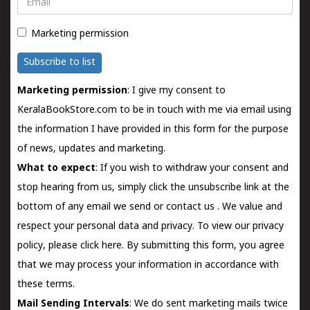
Marketing permission
Subscribe to list
Marketing permission
: I give my consent to
KeralaBookStore.com to be in touch with me via email using
the information I have provided in this form for the purpose
of news, updates and marketing.
What to expect
: If you wish to withdraw your consent and
stop hearing from us, simply click the unsubscribe link at the
bottom of any email we send or
contact us
. We value and
respect your personal data and privacy. To view our privacy
policy, please
click here.
By submitting this form, you agree
that we may process your information in accordance with
these terms.
Mail Sending Intervals
: We do sent marketing mails twice