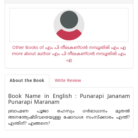
Other Books of എം പി നീലകണ്ഠന്‍ നമ്പൂതിരി എം എ
more about author എം പി നീലകണ്ഠന്‍ നമ്പൂതിരി എം
എ
About the Book
Write Review
Book Name in English : Punarapi Jananam
Punarapi Maranam
ബ്രാഹ്മണ പൂജാ രഹസ്യം ഗര്‍ഭാധാനം മുതല്‍
അനന്ത്യേഷ്ടിവരെയുള്ള ഷോഡശ സംസ്ക്കാരം എന്ത്?
എന്തിന്? എങ്ങനെ?