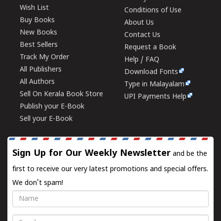
Wish List
Conditions of Use
Buy Books
About Us
New Books
Contact Us
Best Sellers
Request a Book
Track My Order
Help / FAQ
All Publishers
Download Fonts
All Authors
Type in Malayalam
Sell On Kerala Book Store
UPI Payments Help
Publish your E-Book
Sell your E-Book
Sign Up for Our Weekly Newsletter
and be the
first to receive our very latest promotions and special offers.
We don't spam!
Name
Email