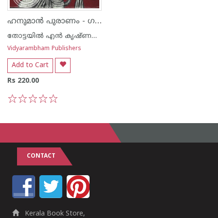
ഹനുമാന്‍ പുരാണം - ഗദ്യം
തോട്ടയില്‍ എന്‍ കൃഷ്ണന്‍ നായര്‍
Vidyarambham Publishers
Add to Cart
Rs 220.00
1
2
3
4
5
CONTACT
Kerala Book Store,