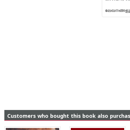
ലേഖനങ്ങളും
Customers who bought this book also purcha