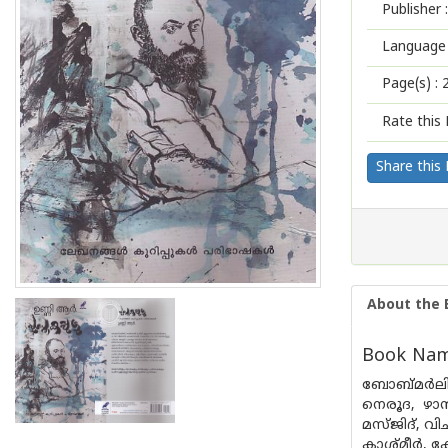
Publisher :
Language 
Page(s) :
Rate this 
Share this
About the 
Book Name
ബോബ്മര്‍ലി,
നെരൂദ, ഴാ
മസ്ജിദ്, വ
കാശ്മീര്‍,