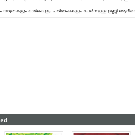
 യാത്രകളും ഓര്‍മകളും പരിഭാഷകളും ചേര്‍ന്നുള്ള ഉണ്ണി ആറി
sed