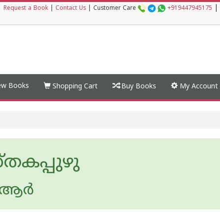
|
|
Request a Book
|
Contact Us
|
Customer Care
+919447945175
w Books
Shopping Cart
Buy Books
My Account
തകപ്പുഴു
 ആര്‍