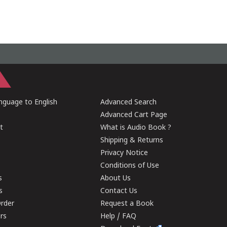
guage to English
Advanced Search
Advanced Cart Page
t
What is Audio Book ?
Shipping & Returns
Privacy Notice
Conditions of Use
s
About Us
s
Contact Us
rder
Request a Book
ers
Help / FAQ