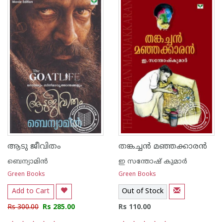
ആടു ജീവിതം
തങ്കച്ച‌ന്‍ മഞ്ഞക്കാര‌ന്‍
ബെന്യാമിന്‍
ഇ സന്തോഷ് കുമാര്‍
Green Books
Green Books
Add to Cart
Out of Stock
Rs 300.00
Rs 285.00
Rs 110.00