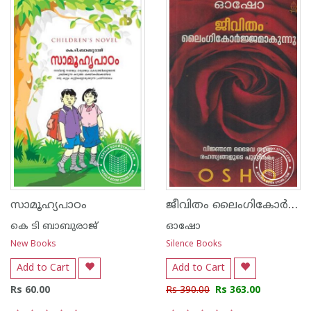
ജീവിതം ലൈംഗികോര്‍ജ്ജമകുന്നു
സാമൂഹ്യപാഠം
കെ ടി ബാബുരാജ്‌
ഓഷോ
New Books
Silence Books
Add to Cart
Add to Cart
Rs 60.00
Rs 390.00
Rs 363.00